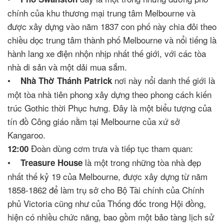
chính của khu thương mại trung tâm Melbourne và
được xây dựng vào năm 1837 con phố này chia đôi theo
chiều dọc trung tâm thành phố Melbourne và nổi tiếng là
hành lang xe điện nhộn nhịp nhất thế giới, với các tòa
nhà di sản và một dải mua sắm.
•
nơi này nổi danh thế giới là
Nhà Thờ Thánh Patrick
một tòa nhà tiên phong xây dựng theo phong cách kiến
trúc Gothic thời Phục hưng. Đây là một biểu tượng của
tín đồ Công giáo nằm tại Melbourne của xứ sở
Kangaroo.
Đoàn dùng cơm trưa và tiếp tục tham quan:
12:00
•
là một trong những tòa nhà đẹp
Treasure House
nhất thế kỷ 19 của Melbourne, được xây dựng từ năm
1858-1862 để làm trụ sở cho Bộ Tài chính của Chính
phủ Victoria cũng như của Thống đốc trong Hội đồng,
hiện có nhiều chức năng, bao gồm một bảo tàng lịch sử