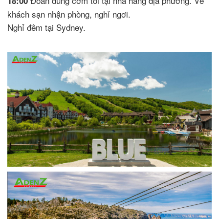
Đoàn dùng cơm tối tại nhà hàng địa phương. Về
18:00
khách sạn nhận phòng, nghỉ ngơi.
Nghỉ đêm tại Sydney.