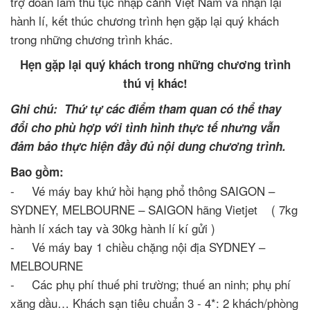
trợ đoàn làm thủ tục nhập cảnh Việt Nam và nhận lại
hành lí, kết thúc chương trình hẹn gặp lại quý khách
trong những chương trình khác.
Hẹn gặp lại quý khách trong những chương trình
thú vị khác!
Ghi chú: Thứ tự các điểm tham quan có thể thay
đổi cho phù hợp với tình hình thực tế nhưng vẫn
đảm bảo thực hiện đầy đủ nội dung chương trình.
Bao gồm:
- Vé máy bay khứ hồi hạng phổ thông SAIGON –
SYDNEY, MELBOURNE – SAIGON hãng Vietjet ( 7kg
hành lí xách tay và 30kg hành lí kí gửi )
- Vé máy bay 1 chiều chặng nội địa SYDNEY –
MELBOURNE
- Các phụ phí thuế phi trường; thuế an ninh; phụ phí
xăng dầu… Khách sạn tiêu chuẩn 3 - 4*: 2 khách/phòng