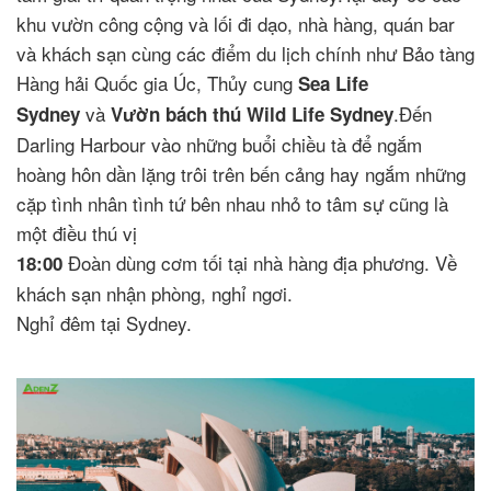
khu vườn công cộng và lối đi dạo, nhà hàng, quán bar
và khách sạn cùng các điểm du lịch chính như Bảo tàng
Hàng hải Quốc gia Úc, Thủy cung
Sea Life
và
.Đến
Sydney
Vườn bách thú Wild Life Sydney
Darling Harbour vào những buổi chiều tà để ngắm
hoàng hôn dần lặng trôi trên bến cảng hay ngắm những
cặp tình nhân tình tứ bên nhau nhỏ to tâm sự cũng là
một điều thú vị
Đoàn dùng cơm tối tại nhà hàng địa phương. Về
18:00
khách sạn nhận phòng, nghỉ ngơi.
Nghỉ đêm tại Sydney.