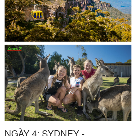
NGÀY 4: SYDNEY -