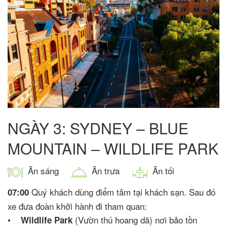
NGÀY 3: SYDNEY – BLUE
MOUNTAIN – WILDLIFE PARK
Ăn sáng
Ăn trưa
Ăn tối
Quý khách dùng điểm tâm tại khách sạn. Sau đó
07:00
xe đưa đoàn khởi hành đi tham quan:
•
(Vườn thú hoang dã) nơi bảo tồn
Wildlife Park