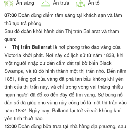
Ăn sáng
Ăn trưa
Ăn tối
Đoàn dùng điểm tâm sáng tại khách sạn và làm
07:00
thủ tục trả phòng
Sau đó đoàn khởi hành đến Thị trấn Ballarat và tham
quan:
•
là nơi phong trào đào vàng của
Thị trấn Ballarrat
Victoria khởi phát. Nơi này có lịch sử từ năm 1838, khi
một người nhập cư đến cắm đất tại bờ biển Black
Swamps, và từ đó hình thành một thị trấn nhỏ. Đến năm
1851, tiếng gọi của vàng đã phá tan bầu không khí yên
tĩnh của thị trấn này, và chỉ trong vòng vài tháng nhiều
ngàn người đã đổ xô đến đây để tìm vàng. Sự bùng nổ
dân số đã giúp cho vùng này công bố là một thị trấn vào
năm 1852. Ngày nay, Ballarat lại trở về với không khí
yên tĩnh thuở nào.
Đoàn dùng bữa trưa tại nhà hàng địa phương, sau
12:00