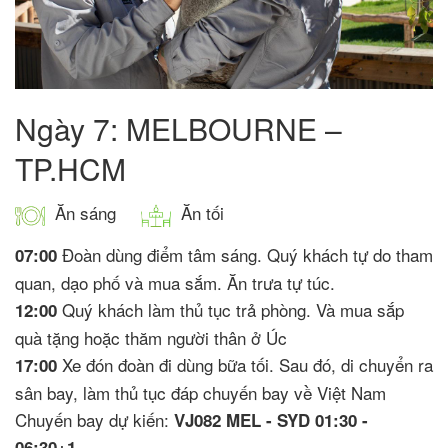
Ngày 7: MELBOURNE –
TP.HCM
Ăn sáng
Ăn tối
Đoàn dùng điểm tâm sáng. Quý khách tự do tham
07:00
quan, dạo phố và mua sắm. Ăn trưa tự túc.
Quý khách làm thủ tục trả phòng. Và mua sắp
12:00
quà tặng hoặc thăm người thân ở Úc
Xe đón đoàn đi dùng bữa tối. Sau đó, di chuyển ra
17:00
sân bay, làm thủ tục đáp chuyến bay về Việt Nam
Chuyến bay dự kiến:
VJ082 MEL - SYD 01:30 -
06:30+1