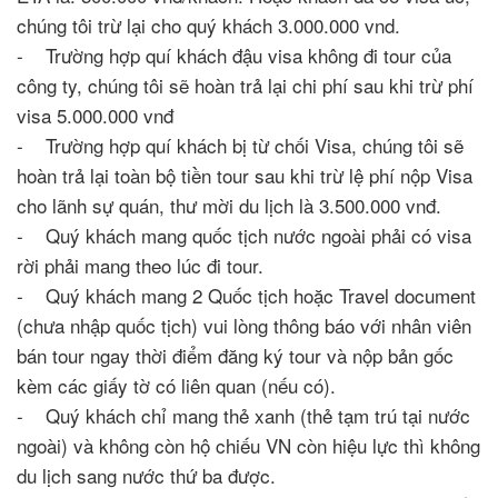
chúng tôi trừ lại cho quý khách 3.000.000 vnd.
- Trường hợp quí khách đậu visa không đi tour của
công ty, chúng tôi sẽ hoàn trả lại chi phí sau khi trừ phí
visa 5.000.000 vnđ
- Trường hợp quí khách bị từ chối Visa, chúng tôi sẽ
hoàn trả lại toàn bộ tiền tour sau khi trừ lệ phí nộp Visa
cho lãnh sự quán, thư mời du lịch là 3.500.000 vnđ.
- Quý khách mang quốc tịch nước ngoài phải có visa
rời phải mang theo lúc đi tour.
- Quý khách mang 2 Quốc tịch hoặc Travel document
(chưa nhập quốc tịch) vui lòng thông báo với nhân viên
bán tour ngay thời điểm đăng ký tour và nộp bản gốc
kèm các giấy tờ có liên quan (nếu có).
- Quý khách chỉ mang thẻ xanh (thẻ tạm trú tại nước
ngoài) và không còn hộ chiếu VN còn hiệu lực thì không
du lịch sang nước thứ ba được.