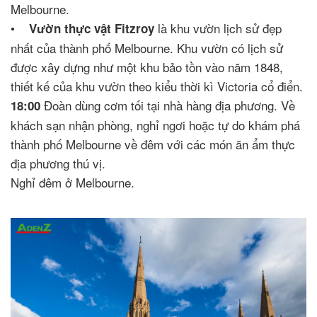
Melbourne.
•
là khu vườn lịch sử đẹp
Vườn thực vật Fitzroy
nhất của thành phố Melbourne. Khu vườn có lịch sử
được xây dựng như một khu bảo tồn vào năm 1848,
thiết kế của khu vườn theo kiểu thời kì Victoria cổ điển.
Đoàn dùng cơm tối tại nhà hàng địa phương. Về
18:00
khách sạn nhận phòng, nghỉ ngơi hoặc tự do khám phá
thành phố Melbourne về đêm với các món ăn ẩm thực
địa phương thú vị.
Nghỉ đêm ở Melbourne.