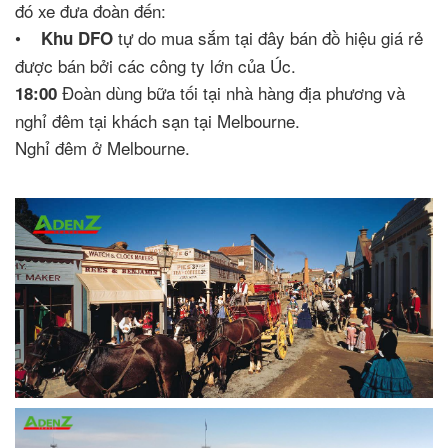
đó xe đưa đoàn đến:
•
tự do mua sắm tại đây bán đồ hiệu giá rẻ
Khu DFO
được bán bởi các công ty lớn của Úc.
Đoàn dùng bữa tối tại nhà hàng địa phương và
18:00
nghỉ đêm tại khách sạn tại Melbourne.
Nghỉ đêm ở Melbourne.