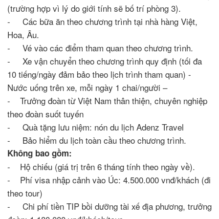
(trường hợp vì lý do giới tính sẽ bố trí phòng 3).
- Các bữa ăn theo chương trình tại nhà hàng Việt,
Hoa, Âu.
- Vé vào các điểm tham quan theo chương trình.
- Xe vận chuyển theo chương trình quy định (tối đa
10 tiếng/ngày đảm bảo theo lịch trình tham quan) -
Nước uống trên xe, mỗi ngày 1 chai/người –
- Trưởng đoàn từ Việt Nam thân thiện, chuyên nghiệp
theo đoàn suốt tuyến
- Quà tặng lưu niệm: nón du lịch Adenz Travel
- Bảo hiểm du lịch toàn cầu theo chương trình.
Không bao gồm:
- Hộ chiếu (giá trị trên 6 tháng tính theo ngày về).
- Phí visa nhập cảnh vào Úc: 4.500.000 vnđ/khách (đi
theo tour)
- Chi phí tiền TIP bồi dưỡng tài xế địa phương, trưởng