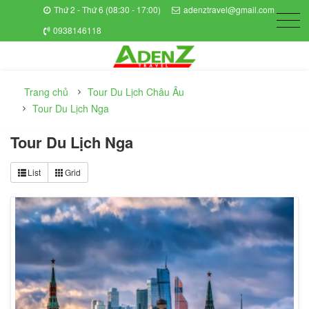
Thứ 2 - Thứ 6 (08:30 - 17:00)
adenztravel@gmail.com
0938146118
Trang chủ
Tour Du Lịch Châu Âu
Tour Du Lịch Nga
Tour Du Lịch Nga
List
Grid