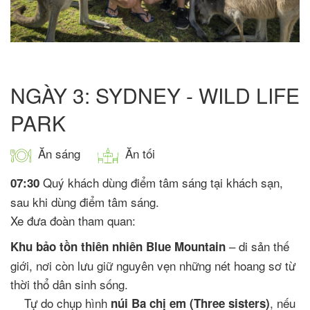
NGÀY 3: SYDNEY - WILD LIFE
PARK
Ăn sáng
Ăn tối
Quý khách dùng điểm tâm sáng tại khách sạn,
07:30
sau khi dùng điểm tâm sáng.
Xe đưa đoàn tham quan:
– di sản thế
Khu bảo tồn thiên nhiên Blue Mountain
giới, nơi còn lưu giữ nguyên vẹn những nét hoang sơ từ
thời thổ dân sinh sống.
Tự do chụp hình
, nếu
núi Ba chị em (Three sisters)