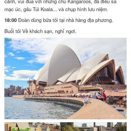
cảnh, vui đùa với những chú Kangaroos, đà điểu sa
mạc úc, gấu Túi Koala... và chụp hình lưu niệm.
Đoàn dùng bữa tối tại nhà hàng địa phương.
18:00
Buổi tối Về khách sạn, nghỉ ngơi.