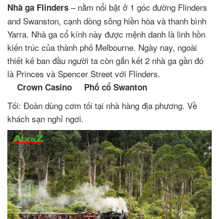
– nằm nổi bật ở 1 góc đường Flinders
Nhà ga Flinders
and Swanston, cạnh dòng sông hiền hòa và thanh bình
Yarra. Nhà ga cổ kính này được mệnh danh là linh hồn
kiến trúc của thành phố Melbourne. Ngày nay, ngoài
thiết kế ban đầu người ta còn gắn kết 2 nhà ga gần đó
là Princes và Spencer Street với Flinders.
Crown Casino
Phố cổ Swanton
Tối: Đoàn dùng cơm tối tại nhà hàng địa phương. Về
khách sạn nghỉ ngơi.