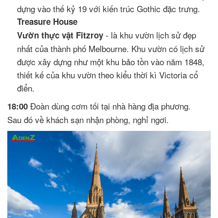
dựng vào thế kỷ 19 với kiến trúc Gothic đặc trưng.
Treasure House
- là khu vườn lịch sử đẹp
Vườn thực vật Fitzroy
nhất của thành phố Melbourne. Khu vườn có lịch sử
được xây dựng như một khu bảo tồn vào năm 1848,
thiết kế của khu vườn theo kiểu thời kì Victoria cổ
điển.
Đoàn dùng cơm tối tại nhà hàng địa phương.
18:00
Sau đó về khách sạn nhận phòng, nghỉ ngơi.