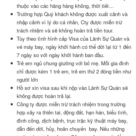
thuộc vào các hãng hàng không, thời tiết…
Trường hợp Quý khách không được xuất cảnh và
nhập cảnh vì lý do cá nhân, Cty được miễn trừ
trách nhiệm và sẽ không hoàn trả tiền tour.
Tùy theo tình hình cấp Visa của Lãnh Sự Quán và
vé máy bay, ngày khởi hành có thể dời lại từ 1 đến
7 ngày so với ngày khởi hành ban đầu.
Trẻ em ngủ chung giường với bố mẹ. Mỗi gia đình
chỉ được kèm 1 trẻ em, trẻ em thứ 2 đóng tiền như
người lớn
Hồ sơ xin visa sau khi nộp vào Lãnh Sự Quán sẽ
không được hoàn trả lại.
Công ty được miễn trừ trách nhiệm trong trường
hợp xảy ra thiên tai, động đất, hạn hán, biểu tình,
đình công, dịch bệnh, trục trặc kỹ thuật máy bay,
dẫn đến dời, hủy, hoãn chuyến bay. Nếu những