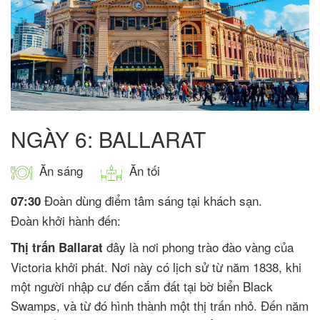
NGÀY 6: BALLARAT
Ăn sáng
Ăn tối
Đoàn dùng điểm tâm sáng tại khách sạn.
07:30
Đoàn khởi hành đến:
đây là nơi phong trào đào vàng của
Thị trấn Ballarat
Victoria khởi phát. Nơi này có lịch sử từ năm 1838, khi
một người nhập cư đến cắm đất tại bờ biển Black
Swamps, và từ đó hình thành một thị trấn nhỏ. Đến năm