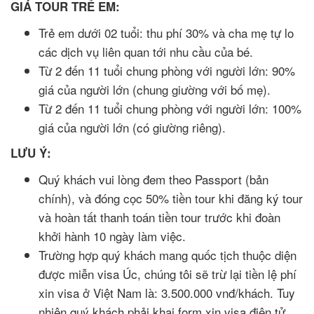
GIÁ TOUR TRẺ EM:
Trẻ em dưới 02 tuổi: thu phí 30% và cha mẹ tự lo
các dịch vụ liên quan tới nhu cầu của bé.
Từ 2 đến 11 tuổi chung phòng với người lớn: 90%
giá của người lớn (chung giường với bố mẹ).
Từ 2 đến 11 tuổi chung phòng với người lớn: 100%
giá của người lớn (có giường riêng).
LƯU Ý:
Quý khách vui lòng đem theo Passport (bản
chính), và đóng cọc 50% tiền tour khi đăng ký tour
và hoàn tất thanh toán tiền tour trước khi đoàn
khởi hành 10 ngày làm việc.
Trường hợp quý khách mang quốc tịch thuộc diện
được miễn visa Úc, chúng tôi sẽ trừ lại tiền lệ phí
xin visa ở Việt Nam là: 3.500.000 vnđ/khách. Tuy
nhiên quý khách phải khai form xin visa điện tử