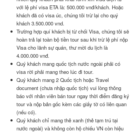
với lệ phí visa ETA là: 500.000 vnđ/khách. Hoặc
khách đã có visa úc, chúng tôi trừ lại cho quý
khách 3.500.000 vnd.
Trường hợp quí khách bị từ chối Visa, chúng tôi sẽ
hoàn trả lại toàn bộ tiền tour sau khi trừ lệ phí nộp
Visa cho lãnh sự quán, thư mời du lịch là
4.000.000 vnđ.
Quý khách mang quốc tịch nước ngoài phải có
visa rời phải mang theo lúc đi tour.
Quý khách mang 2 Quốc tịch hoặc Travel
document (chưa nhập quốc tịch) vui lòng thông
báo với nhân viên bán tour ngay thời điểm đăng ký
tour và nộp bản gốc kèm các giấy tờ có liên quan
(nếu có).
Quý khách chỉ mang thẻ xanh (thẻ tạm trú tại
nước ngoài) và không còn hộ chiếu VN còn hiệu