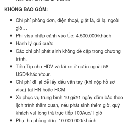
KHÔNG BAO GỒM:
Chi phí phòng đơn, điện thoại, giặt là, đi lại ngoài
giờ…
Phí visa nhập cảnh vào Úc: 4.500.000/khách
Hành lý quá cước
Các chi phí phát sinh không đề cập trong chương
trình.
Tiền Tip cho HDV và lái xe ở nước ngoài 56
USD/khách/tour.
Chi phí đi lại để lấy dấu vân tay (khi nộp hồ sơ
visa) tại HN hoặc HCM
Xe phục vụ trung bình 10 giờ/1 ngày đảm bảo theo
lịch trình thăm quan, nếu phát sinh thêm giờ, quý
khách vui lòng trả trực tiếp 100Aud/1 giờ
Phụ thu phòng đơn: 10.000.000/khách