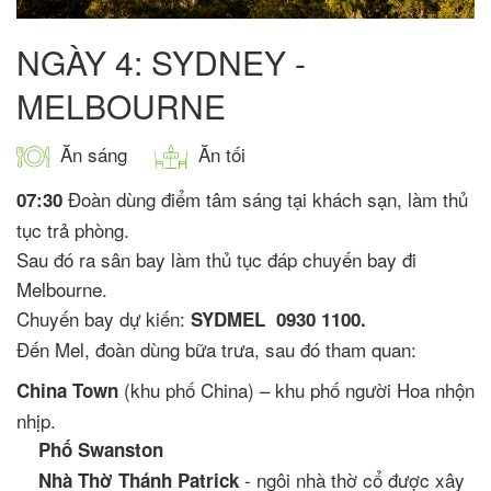
NGÀY 4: SYDNEY -
MELBOURNE
Ăn sáng
Ăn tối
Đoàn dùng điểm tâm sáng tại khách sạn, làm thủ
07:30
tục trả phòng.
Sau đó ra sân bay làm thủ tục đáp chuyến bay đi
Melbourne.
Chuyến bay dự kiến:
SYDMEL 0930 1100.
Đến Mel, đoàn dùng bữa trưa, sau đó tham quan:
(khu phố China) – khu phố người Hoa nhộn
China Town
nhịp.
Phố Swanston
- ngôi nhà thờ cổ được xây
Nhà Thờ Thánh Patrick