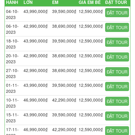
HÀNH
LỚN
EM
GIÁ EM BÉ
ĐẶT TOUR
04-10-
43,990,000₫
39,590,000₫
12,590,000₫
ĐẶT TOUR
2023
06-10-
42,990,000₫
38,690,000₫
12,590,000₫
ĐẶT TOUR
2023
18-10-
43,990,000₫
39,590,000₫
12,590,000₫
ĐẶT TOUR
2023
20-10-
42,990,000₫
38,690,000₫
12,590,000₫
ĐẶT TOUR
2023
27-10-
42,990,000₫
38,690,000₫
12,590,000₫
ĐẶT TOUR
2023
01-11-
43,990,000₫
39,590,000₫
12,590,000₫
ĐẶT TOUR
2023
10-11-
46,990,000₫
42,290,000₫
12,590,000₫
ĐẶT TOUR
2023
15-11-
43,990,000₫
39,590,000₫
12,590,000₫
ĐẶT TOUR
2023
17-11-
46,990,000₫
42,290,000₫
12,590,000₫
ĐẶT TOUR