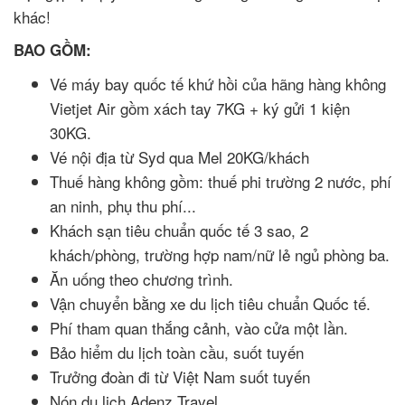
khác!
BAO GỒM:
Vé máy bay quốc tế khứ hồi của hãng hàng không
Vietjet Air gồm xách tay 7KG + ký gửi 1 kiện
30KG.
Vé nội địa từ Syd qua Mel 20KG/khách
Thuế hàng không gồm: thuế phi trường 2 nước, phí
an ninh, phụ thu phí...
Khách sạn tiêu chuẩn quốc tế 3 sao, 2
khách/phòng, trường hợp nam/nữ lẻ ngủ phòng ba.
Ăn uống theo chương trình.
Vận chuyển bằng xe du lịch tiêu chuẩn Quốc tế.
Phí tham quan thắng cảnh, vào cửa một lần.
Bảo hiểm du lịch toàn cầu, suốt tuyến
Trưởng đoàn đi từ Việt Nam suốt tuyến
Nón du lịch Adenz Travel.