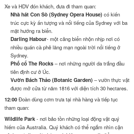
Xe và HDV đón khách, đưa đi tham quan:
có kiến
Nhà hát Con Sò (Sydney Opera House)
trúc cực kỳ ấn tượng và nổi tiếng của Sydney với ba
mặt hướng ra biển.
- một cảng biển nhộn nhịp nơi có
Darling Habour
nhiều quán cà phê lãng mạn ngoài trời nổi tiếng ở
Sydney.
– nơi những người da trắng đầu
Phố cổ The Rocks
tiên định cư ở Úc.
– vườn thực vật
Vườn Bách Thảo (Botanic Garden)
được mở cửa từ năm 1816 với diện tích 30 hectares.
Đoàn dùng cơm trưa tại nhà hàng và tiếp tục
12:00
tham quan:
- nơi bảo tồn những loại động vật quý
Wildlife Park
hiếm của Australia. Quý khách có thể ngắm nhìn cận