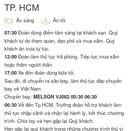
TP. HCM
Ăn sáng
Ăn tối
Đoàn dùng điểm tâm sáng tại khách sạn. Quý
07:30
khách tự do tham quan, dạo phố và mua sắm. Quý
khách ăn trưa tự túc.
Đoàn làm thủ tục trả phòng. Tiếp tục mua sắm
12:00
hoặc thăm người thân.
Xe đón đoàn dùng bữa tối.
17:00
Sau đó, di chuyển ra sân bay, làm thủ tục đáp chuyến
bay về Việt Nam.
Chuyến bay:
MELSGN VJ082 00:30 06:30
Về đến Tp.HCM, Trưởng đoàn hỗ trợ khách làm
06:30
thủ tục nhập cảnh và nhận lại hành lý, kết thúc chương
trình. Chia tay và hẹn gặp lại Quý khách.
Hẹn gặp lại quý khách trong những chương trình thú vị