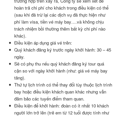
trường hợp trên xảy ra, Công ty sẽ xem xét để
hoàn trả chi phí cho khách trong điều kiện có thể
(sau khi đã trừ lại các dịch vụ đã thực hiện như
phí làm visa, tiền vé máy bay….và không chịu
trách nhiệm bồi thường thêm bất kỳ chi phí nào
khác).
Điều kiện áp dụng giá vé trên:
Quý khách đăng ký trước ngày khởi hành: 30 – 45
ngày.
Sẽ có phụ thu nếu quý khách đăng ký tour quá
cận so với ngày khởi hành (như: giá vé máy bay
tăng).
Thứ tự lịch trình có thể thay đổi tùy thuộc lịch trình
bay hoặc điều kiện khách quan khác nhưng vẫn
đảm bảo các tuyến điểm tham quan.
Điều kiện để khởi hành: đoàn có ít nhất 10 khách
người lớn trở lên (trẻ em từ 12 tuổi được tính như