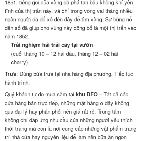
1851, tiếng gọi của vàng đã phá tan bầu không khí yên
tĩnh của thị trấn này, và chỉ trong vòng vài tháng nhiều
ngàn người đã đổ xô đến đây để tìm vàng. Sự bùng nổ
dân số đã giúp cho vùng này công bố là một thị trấn vào
năm 1852.
Trải nghiệm hái trái cây tại vườn
(cuối tháng 10 – 12 hái dâu, tháng 12 – 02 hái
cherry)
: Dùng bữa trưa tại nhà hàng địa phương. Tiếp tục
Trưa
hành trình:
Quý khách tự do mua sắm tại
– Tất cả các
khu DFO
cửa hàng bán trực tiếp, những mặt hàng ở đây không
qua đại lý hay phân phối nên giá rất rẻ. Trung tâm
không chỉ đáp ứng nhu cầu của những người yêu thích
thời trang mà con là nơi cung cấp những vật phẩm trang
trí nhà cửa hay nguyên liệu để làm nên bữa ăn ngon