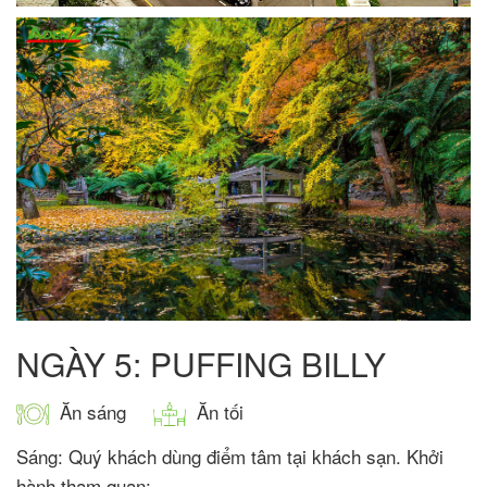
NGÀY 5: PUFFING BILLY
Ăn sáng
Ăn tối
Sáng: Quý khách dùng điểm tâm tại khách sạn. Khởi
hành tham quan: