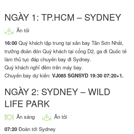
NGÀY 1: TP.HCM – SYDNEY
Ăn tối
Quý khách tập trung tại sân bay Tân Sơn Nhất,
16:00
trưởng đoàn đón Quý khách tại cổng D2, ga đi Quốc tế
làm thủ tục đáp chuyến bay đi Sydney.
Quý khách nghỉ đêm trên máy bay.
Chuyến bay dự kiến:
VJ085 SGNSYD 19:30 07:20+1.
NGÀY 2: SYDNEY – WILD
LIFE PARK
Ăn sáng
Ăn tối
Đoàn tới Sydney
07:20