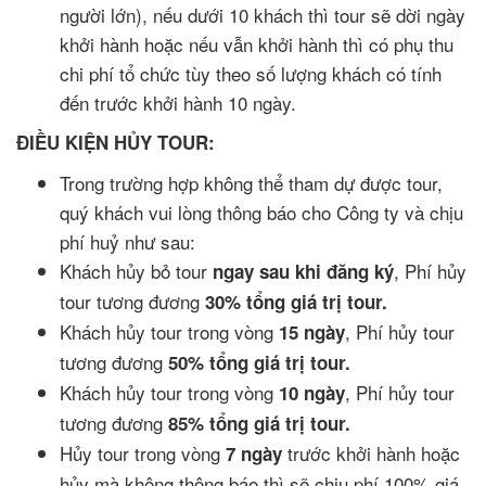
người lớn), nếu dưới 10 khách thì tour sẽ dời ngày
khởi hành hoặc nếu vẫn khởi hành thì có phụ thu
chi phí tổ chức tùy theo số lượng khách có tính
đến trước khởi hành 10 ngày.
ĐIỀU KIỆN HỦY TOUR:
Trong trường hợp không thể tham dự được tour,
quý khách vui lòng thông báo cho Công ty và chịu
phí huỷ như sau:
Khách hủy bỏ tour
, Phí hủy
ngay sau khi đăng ký
tour tương đương
30% tổng giá trị tour.
Khách hủy tour trong vòng
, Phí hủy tour
15 ngày
tương đương
50% tổng giá trị tour.
Khách hủy tour trong vòng
, Phí hủy tour
10 ngày
tương đương
85% tổng giá trị tour.
Hủy tour trong vòng
trước khởi hành hoặc
7 ngày
hủy mà không thông báo thì sẽ chịu phí 100% giá