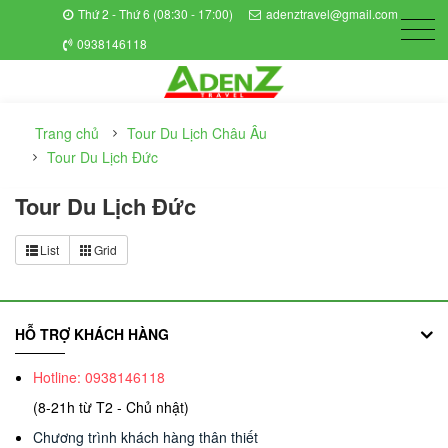
Thứ 2 - Thứ 6 (08:30 - 17:00)
adenztravel@gmail.com
0938146118
Trang chủ
Tour Du Lịch Châu Âu
Tour Du Lịch Đức
Tour Du Lịch Đức
List
Grid
HỖ TRỢ KHÁCH HÀNG
Hotline: 0938146118
(8-21h từ T2 - Chủ nhật)
Chương trình khách hàng thân thiết