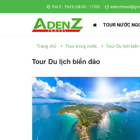
Thứ 2 - Thứ 6 (08:30 - 17:00)
adenztravel@gma
TOUR NƯỚC NG
Trang chủ
Tour trong nước
Tour Du lịch biể
Tour Du lịch biển đảo