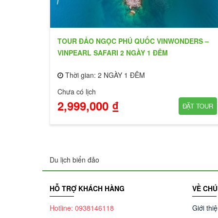
TOUR ĐẢO NGỌC PHÚ QUỐC VINWONDERS –
VINPEARL SAFARI 2 NGÀY 1 ĐÊM
Thời gian: 2 NGÀY 1 ĐÊM
Chưa có lịch
2,999,000 ₫
ĐẶT TOUR
Du lịch biển đảo
HỖ TRỢ KHÁCH HÀNG
VỀ CHÚ
Hotline: 0938146118
Giới thi