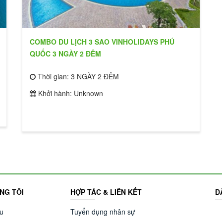
COMBO DU LỊCH 3 SAO VINHOLIDAYS PHÚ
QUỐC 3 NGÀY 2 ĐÊM
Thời gian: 3 NGÀY 2 ĐÊM
Khởi hành: Unknown
NG TÔI
HỢP TÁC & LIÊN KẾT
Đ
ệu
Tuyển dụng nhân sự