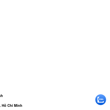
nh
. Hồ Chí Minh