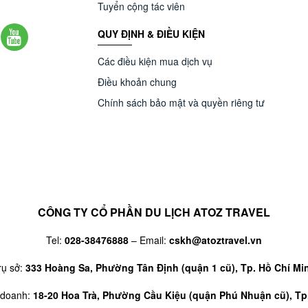
Tuyển cộng tác viên
QUY ĐỊNH & ĐIỀU KIỆN
Các điều kiện mua dịch vụ
Điều khoản chung
Chính sách bảo mật và quyền riêng tư
CÔNG TY CỔ PHẦN DU LỊCH ATOZ TRAVEL
Tel:
028-38476888
– Email:
cskh@atoztravel.vn
rụ sở:
333 Hoàng Sa, Phường Tân Định (quận 1 cũ), Tp. Hồ Chí Mi
 doanh:
18-20 Hoa Trà, Phường Cầu Kiệu (quận Phú Nhuận cũ), Tp