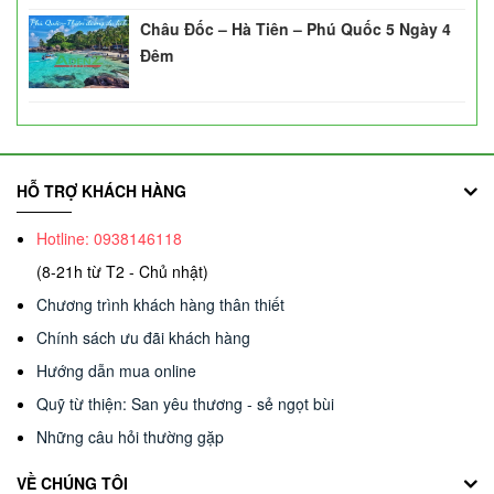
Châu Đốc – Hà Tiên – Phú Quốc 5 Ngày 4
Đêm
HỖ TRỢ KHÁCH HÀNG
Hotline: 0938146118
(8-21h từ T2 - Chủ nhật)
Chương trình khách hàng thân thiết
Chính sách ưu đãi khách hàng
Hướng dẫn mua online
Quỹ từ thiện: San yêu thương - sẻ ngọt bùi
Những câu hỏi thường gặp
VỀ CHÚNG TÔI