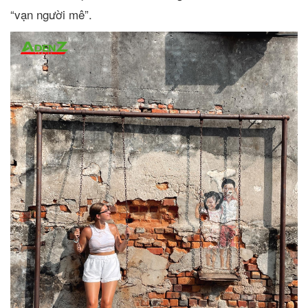
“vạn người mê”.