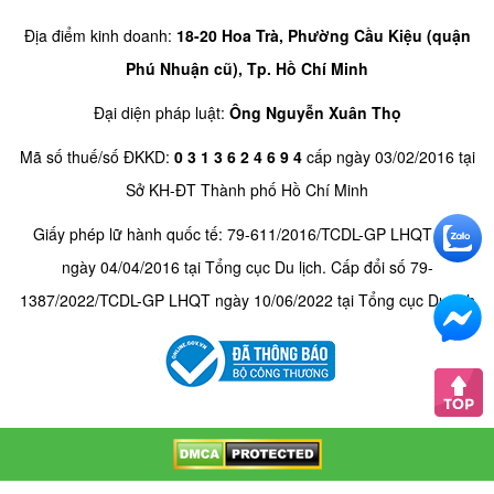
Địa điểm kinh doanh:
18-20 Hoa Trà, Phường Cầu Kiệu (quận
Phú Nhuận cũ), Tp. Hồ Chí Minh
Đại diện pháp luật:
Ông Nguyễn Xuân Thọ
Mã số thuế/số ĐKKD:
0 3 1 3 6 2 4 6 9 4
cấp ngày 03/02/2016 tại
Sở KH-ĐT Thành phố Hồ Chí Minh
Giấy phép lữ hành quốc tế: 79-611/2016/TCDL-GP LHQT cấp
ngày 04/04/2016 tại Tổng cục Du lịch. Cấp đổi số 79-
1387/2022/TCDL-GP LHQT ngày 10/06/2022 tại Tổng cục Du lịch