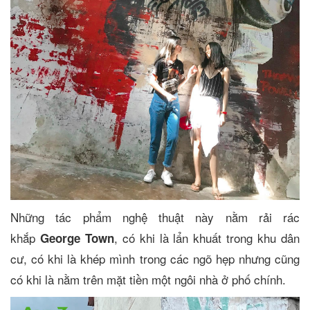
Những tác phẩm nghệ thuật này nằm rải rác
khắp
, có khi là lẩn khuất trong khu dân
George Town
cư, có khi là khép mình trong các ngõ hẹp nhưng cũng
có khi là nằm trên mặt tiền một ngôi nhà ở phố chính.