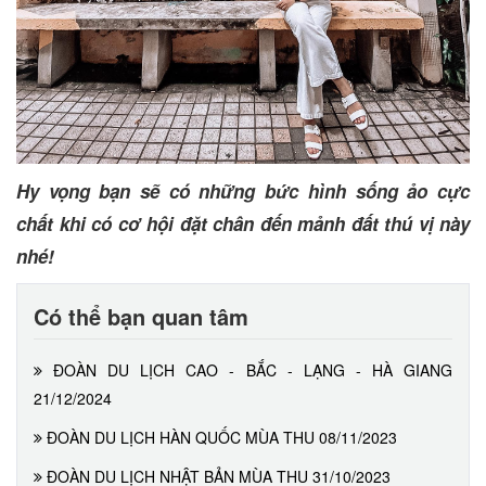
Hy vọng bạn sẽ có những bức hình sống ảo cực
chất khi có cơ hội đặt chân đến mảnh đất thú vị này
nhé!
Có thể bạn quan tâm
ĐOÀN DU LỊCH CAO - BẮC - LẠNG - HÀ GIANG
21/12/2024
ĐOÀN DU LỊCH HÀN QUỐC MÙA THU 08/11/2023
ĐOÀN DU LỊCH NHẬT BẢN MÙA THU 31/10/2023