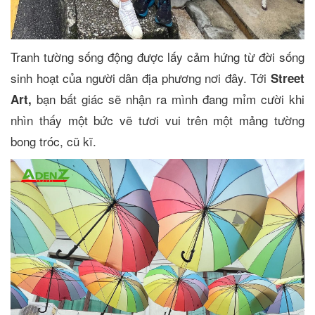
Tranh tường sống động được lấy cảm hứng từ đời sống
sinh hoạt của người dân địa phương nơi đây. Tới
Street
bạn bất giác sẽ nhận ra mình đang mỉm cười khi
Art,
nhìn thấy một bức vẽ tươi vui trên một mảng tường
bong tróc, cũ kĩ.