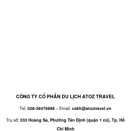
CÔNG TY CỔ PHẦN DU LỊCH ATOZ TRAVEL
Tel:
028-38476888
– Email:
cskh@atoztravel.vn
Trụ sở:
333 Hoàng Sa, Phường Tân Định (quận 1 cũ), Tp. Hồ
Chí Minh