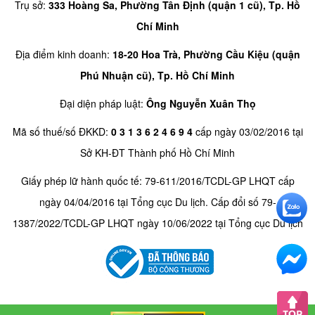
Trụ sở:
333 Hoàng Sa, Phường Tân Định (quận 1 cũ), Tp. Hồ
Chí Minh
Địa điểm kinh doanh:
18-20 Hoa Trà, Phường Cầu Kiệu (quận
Phú Nhuận cũ), Tp. Hồ Chí Minh
Đại diện pháp luật:
Ông Nguyễn Xuân Thọ
Mã số thuế/số ĐKKD:
0 3 1 3 6 2 4 6 9 4
cấp ngày 03/02/2016 tại
Sở KH-ĐT Thành phố Hồ Chí Minh
Giấy phép lữ hành quốc tế: 79-611/2016/TCDL-GP LHQT cấp
ngày 04/04/2016 tại Tổng cục Du lịch. Cấp đổi số 79-
1387/2022/TCDL-GP LHQT ngày 10/06/2022 tại Tổng cục Du lịch