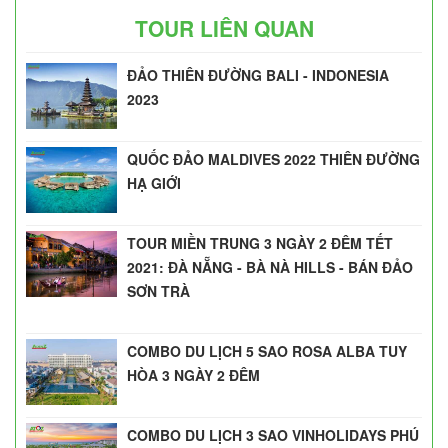
TOUR LIÊN QUAN
ĐẢO THIÊN ĐƯỜNG BALI - INDONESIA
2023
QUỐC ĐẢO MALDIVES 2022 THIÊN ĐƯỜNG
HẠ GIỚI
TOUR MIỀN TRUNG 3 NGÀY 2 ĐÊM TẾT
2021: ĐÀ NẴNG - BÀ NÀ HILLS - BÁN ĐẢO
SƠN TRÀ
COMBO DU LỊCH 5 SAO ROSA ALBA TUY
HÒA 3 NGÀY 2 ĐÊM
COMBO DU LỊCH 3 SAO VINHOLIDAYS PHÚ