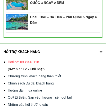
QUỐC 3 NGÀY 2 ĐÊM
Châu Đốc – Hà Tiên – Phú Quốc 5 Ngày 4
Đêm
HỖ TRỢ KHÁCH HÀNG
Hotline: 0938146118
(8-21h từ T2 - Chủ nhật)
Chương trình khách hàng thân thiết
Chính sách ưu đãi khách hàng
Hướng dẫn mua online
Quỹ từ thiện: San yêu thương - sẻ ngọt bùi
Những câu hỏi thường gặp