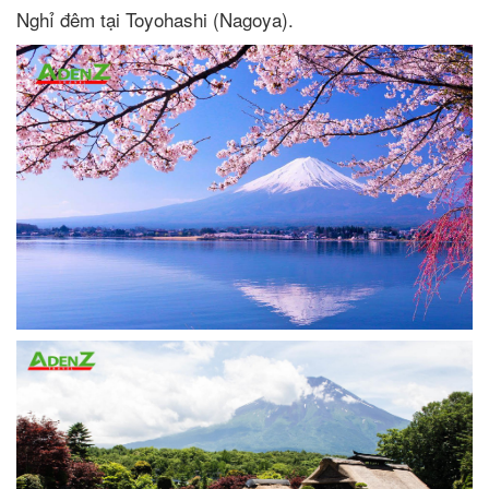
Nghỉ đêm tại Toyohashi (Nagoya).