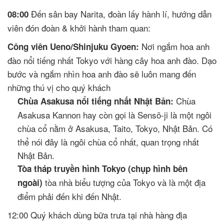
Đến sân bay Narita, đoàn lấy hành lí, hướng dẫn
08:00
viên đón đoàn & khởi hành tham quan:
Nơi ngắm hoa anh
Công viên Ueno/Shinjuku Gyoen:
đào nổi tiếng nhất Tokyo với hàng cây hoa anh đào. Dạo
bước và ngắm nhìn hoa anh đào sẽ luôn mang đến
những thú vị cho quý khách
Chùa
Chùa Asakusa nổi tiếng nhất Nhật Bản:
Asakusa Kannon hay còn gọi là Sensō-ji là một ngôi
chùa cổ nằm ở Asakusa, Taito, Tokyo, Nhật Bản. Có
thể nói đây là ngôi chùa cổ nhất, quan trọng nhất
Nhật Bản.
Tòa tháp truyền hình Tokyo (chụp hình bên
tòa nhà biểu tượng của Tokyo và là một địa
ngoài)
điểm phải đến khi đến Nhật.
12:00 Quý khách dùng bữa trưa tại nhà hàng địa