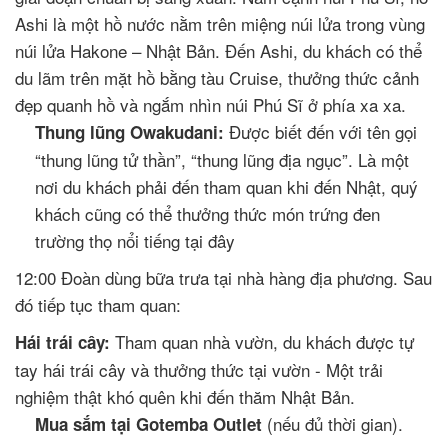
Ashi là một hồ nước nằm trên miệng núi lửa trong vùng
núi lửa Hakone – Nhật Bản. Đến Ashi, du khách có thể
du lãm trên mặt hồ bằng tàu Cruise, thưởng thức cảnh
đẹp quanh hồ và ngắm nhìn núi Phú Sĩ ở phía xa xa.
Được biết đến với tên gọi
Thung lũng Owakudani:
“thung lũng tử thần”, “thung lũng địa ngục”. Là một
nơi du khách phải đến tham quan khi đến Nhật, quý
khách cũng có thể thưởng thức món trứng đen
trường thọ nổi tiếng tại đây
12:00 Đoàn dùng bữa trưa tại nhà hàng địa phương. Sau
đó tiếp tục tham quan:
Tham quan nhà vườn, du khách được tự
Hái trái cây:
tay hái trái cây và thưởng thức tại vườn - Một trải
nghiệm thật khó quên khi đến thăm Nhật Bản.
(nếu đủ thời gian).
Mua sắm tại Gotemba Outlet