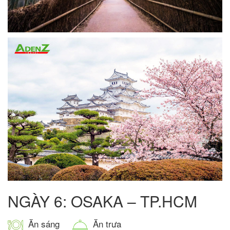
NGÀY 6: OSAKA – TP.HCM
Ăn sáng
Ăn trưa