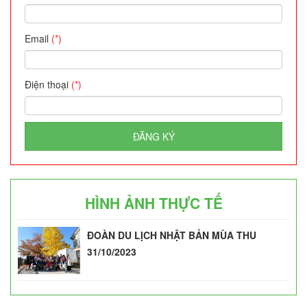
Email
(*)
Điện thoại
(*)
ĐĂNG KÝ
HÌNH ẢNH THỰC TẾ
ĐOÀN DU LỊCH NHẬT BẢN MÙA THU
31/10/2023