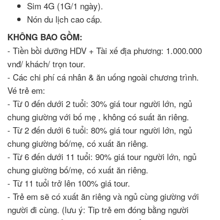
Sim 4G (1G/1 ngày).
Nón du lịch cao cấp.
KHÔNG BAO GỒM:
- Tiền bồi dưỡng HDV + Tài xế địa phương: 1.000.000
vnđ/ khách/ trọn tour.
- Các chi phí cá nhân & ăn uống ngoài chương trình.
Vé trẻ em:
- Từ 0 đến dưới 2 tuổi: 30% giá tour người lớn, ngủ
chung giường với bố mẹ , không có suất ăn riêng.
- Từ 2 đến dưới 6 tuổi: 80% giá tour người lớn, ngủ
chung giường bố/mẹ, có xuất ăn riêng.
- Từ 6 đến dưới 11 tuổi: 90% giá tour người lớn, ngủ
chung giường bố/mẹ, có xuất ăn riêng.
- Từ 11 tuổi trở lên 100% giá tour.
- Trẻ em sẽ có xuất ăn riêng và ngủ cùng giường với
người đi cùng. (lưu ý: Tip trẻ em đóng bằng người