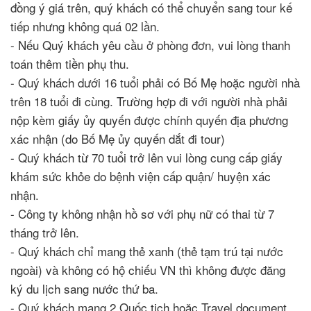
đồng ý giá trên, quý khách có thể chuyển sang tour kế
tiếp nhưng không quá 02 lần.
- Nếu Quý khách yêu cầu ở phòng đơn, vui lòng thanh
toán thêm tiền phụ thu.
- Quý khách dưới 16 tuổi phải có Bố Mẹ hoặc người nhà
trên 18 tuổi đi cùng. Trường hợp đi với người nhà phải
nộp kèm giấy ủy quyến được chính quyến địa phương
xác nhận (do Bố Mẹ ủy quyến dắt đi tour)
- Quý khách từ 70 tuổi trở lên vui lòng cung cấp giấy
khám sức khỏe do bệnh viện cấp quận/ huyện xác
nhận.
- Công ty không nhận hồ sơ với phụ nữ có thai từ 7
tháng trở lên.
- Quý khách chỉ mang thẻ xanh (thẻ tạm trú tại nước
ngoài) và không có hộ chiếu VN thì không được đăng
ký du lịch sang nước thứ ba.
- Quý khách mang 2 Quốc tịch hoặc Travel document