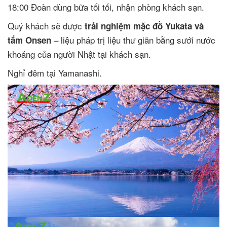
18:00 Đoàn dùng bữa tối tối, nhận phòng khách sạn.
Quý khách sẽ được
trải nghiệm mặc đồ Yukata và
– liệu pháp trị liệu thư giãn bằng sưới nước
tắm Onsen
khoáng của người Nhật tại khách sạn.
Nghỉ đêm tại Yamanashi.