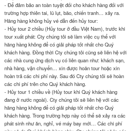
- Để đảm bảo an toàn tuyệt đối cho khách hàng đối với
trường hợp thiên tai, lũ lụt, bão, chiến tranh… xảy ra.
Hãng hàng không hủy vé dẫn đến hủy tour:
- Hủy tour 2 chiều (Hủy tour ở đầu Việt Nam), trước khi
tour xuất phát: Cty chúng tôi sẽ làm việc cụ thể với
hãng hàng không để có giải pháp tốt nhất cho Quý
khách hàng. Đồng thời Cty chúng tôi cũng sẽ liên hệ với
các nhà cung ứng dịch vụ có liên quan như: khách sạn,
nhà hàng, vận chuyển… xin được hoãn tour hoặc xin
hoàn trả các chi phí này. Sau đó Cty chúng tôi sẽ hoàn
các chi phí trên cho Quý khách hàng.
- Hủy tour 1 chiều về (Hủy tour khi Quý khách hàng
đang ở nước ngoài). Cty chúng tôi sẽ liên hệ với các
hãng hàng không để có giải pháp tốt nhất cho Quý
khách hàng. Trong trường hợp này có thể sẽ xảy ra các
phát sinh như ăn, nghỉ, vé máy bay mới… Các chi phí