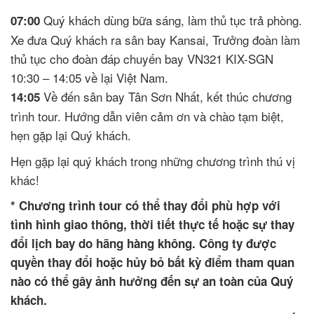
Quý khách dùng bữa sáng, làm thủ tục trả phòng.
07:00
Xe đưa Quý khách ra sân bay Kansai, Trưởng đoàn làm
thủ tục cho đoàn đáp chuyến bay VN321 KIX-SGN
10:30 – 14:05 về lại Việt Nam.
Về đến sân bay Tân Sơn Nhất, kết thúc chương
14:05
trình tour. Hướng dẫn viên cảm ơn và chào tạm biệt,
hẹn gặp lại Quý khách.
Hẹn gặp lại quý khách trong những chương trình thú vị
khác!
* Chương trình tour có thể thay đổi phù hợp với
tình hình giao thông, thời tiết thực tế hoặc sự thay
đổi lịch bay do hãng hàng không. Công ty được
quyền thay đổi hoặc hủy bỏ bất kỳ điểm tham quan
nào có thể gây ảnh hưởng đến sự an toàn của Quý
khách.