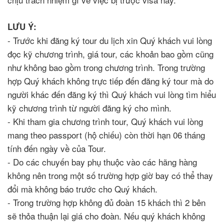
LƯU Ý:
- Trước khi đăng ký tour du lịch xin Quý khách vui lòng
đọc kỹ chương trình, giá tour, các khoản bao gồm cũng
như không bao gồm trong chương trình. Trong trường
hợp Quý khách không trực tiếp đến đăng ký tour mà do
người khác đến đăng ký thì Quý khách vui lòng tìm hiểu
kỹ chương trình từ người đăng ký cho mình.
- Khi tham gia chương trình tour, Quý khách vui lòng
mang theo passport (hộ chiếu) còn thời hạn 06 tháng
tính đến ngày về của Tour.
- Do các chuyến bay phụ thuộc vào các hãng hàng
không nên trong một số trường hợp giờ bay có thể thay
đổi mà không báo trước cho Quý khách.
- Trong trường hợp không đủ đoàn 15 khách thì 2 bên
sẽ thỏa thuận lại giá cho đoàn. Nếu quý khách không