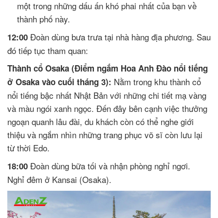
một trong những dấu ấn khó phai nhất của bạn về
thành phố này.
Đoàn dùng bưa trưa tại nhà hàng địa phương. Sau
12:00
đó tiếp tục tham quan:
Thành cổ Osaka (Điểm ngắm Hoa Anh Đào nổi tiếng
Nằm trong khu thành cổ
ở Osaka vào cuối tháng 3):
nổi tiếng bậc nhất Nhật Bản với những chi tiết mạ vàng
và màu ngói xanh ngọc. Đến đây bên cạnh việc thưởng
ngoạn quanh lâu đài, du khách còn có thể nghe giới
thiệu và ngắm nhìn những trang phục võ sĩ còn lưu lại
từ thời Edo.
Đoàn dùng bữa tối và nhận phòng nghỉ ngơi.
18:00
Nghỉ đêm ở Kansai (Osaka).