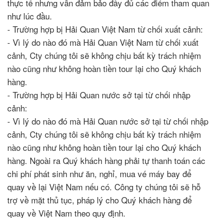
thực tế nhưng vẫn đảm bảo đầy đủ các điểm tham quan
như lúc đầu.
- Trường hợp bị Hải Quan Việt Nam từ chối xuất cảnh:
- Vì lý do nào đó mà Hải Quan Việt Nam từ chối xuất
cảnh, Cty chúng tôi sẽ không chịu bất kỳ trách nhiệm
nào cũng như không hoàn tiền tour lại cho Quý khách
hàng.
- Trường hợp bị Hải Quan nước sở tại từ chối nhập
cảnh:
- Vì lý do nào đó mà Hải Quan nước sở tại từ chối nhập
cảnh, Cty chúng tôi sẽ không chịu bất kỳ trách nhiệm
nào cũng như không hoàn tiền tour lại cho Quý khách
hàng. Ngoài ra Quý khách hàng phải tự thanh toán các
chi phí phát sinh như ăn, nghỉ, mua vé máy bay để
quay về lại Việt Nam nếu có. Công ty chúng tôi sẽ hỗ
trợ về mặt thủ tục, pháp lý cho Quý khách hàng để
quay về Việt Nam theo quy định.