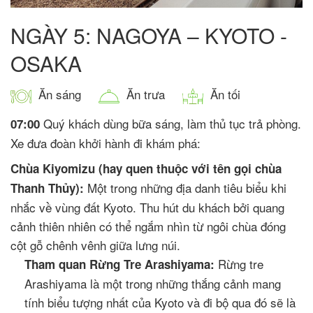
NGÀY 5: NAGOYA – KYOTO -
OSAKA
Ăn sáng
Ăn trưa
Ăn tối
Quý khách dùng bữa sáng, làm thủ tục trả phòng.
07:00
Xe đưa đoàn khởi hành đi khám phá:
Chùa Kiyomizu (hay quen thuộc với tên gọi chùa
Một trong những địa danh tiêu biểu khi
Thanh Thủy):
nhắc về vùng đất Kyoto. Thu hút du khách bởi quang
cảnh thiên nhiên có thể ngắm nhìn từ ngôi chùa đóng
cột gỗ chênh vênh giữa lưng núi.
Rừng tre
Tham quan Rừng Tre Arashiyama:
Arashiyama là một trong những thắng cảnh mang
tính biểu tượng nhất của Kyoto và đi bộ qua đó sẽ là