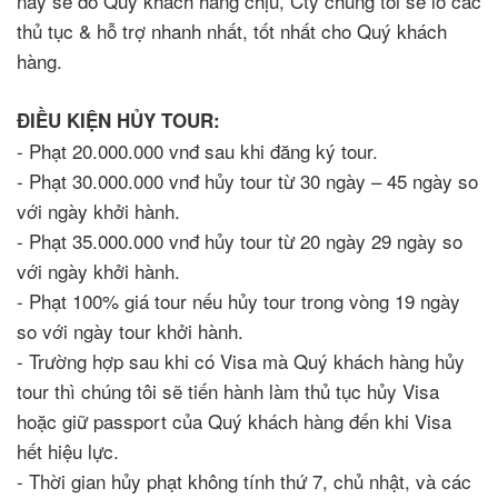
này sẽ do Quý khách hàng chịu, Cty chúng tôi sẽ lo các
thủ tục & hỗ trợ nhanh nhất, tốt nhất cho Quý khách
hàng.
ĐIỀU KIỆN HỦY TOUR:
- Phạt 20.000.000 vnđ sau khi đăng ký tour.
- Phạt 30.000.000 vnđ hủy tour từ 30 ngày – 45 ngày so
với ngày khởi hành.
- Phạt 35.000.000 vnđ hủy tour từ 20 ngày 29 ngày so
với ngày khởi hành.
- Phạt 100% giá tour nếu hủy tour trong vòng 19 ngày
so với ngày tour khởi hành.
- Trường hợp sau khi có Visa mà Quý khách hàng hủy
tour thì chúng tôi sẽ tiến hành làm thủ tục hủy Visa
hoặc giữ passport của Quý khách hàng đến khi Visa
hết hiệu lực.
- Thời gian hủy phạt không tính thứ 7, chủ nhật, và các