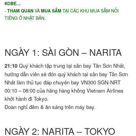
KOBE…
-
THAM QUAN
VÀ
MUA SẮM
TẠI CÁC KHU MUA SẮM NỔI
TIẾNG Ở NHẬT BẢN.
NGÀY 1: SÀI GÒN – NARITA
Quý khách tập trung tại sân bay Tân Sơn Nhất,
21:10
hướng dẫn viên sẽ đón quý khách tại sân bay Tân Sơn
Nhất làm thủ tục đáp chuyến bay VN300 SGN-NRT
00:10 – 08:00 của hãng hàng không Vietnam Airlines
khởi hành đi Tokyo.
Đoàn nghỉ đêm & ăn sáng trên máy bay.
NGÀY 2: NARITA – TOKYO