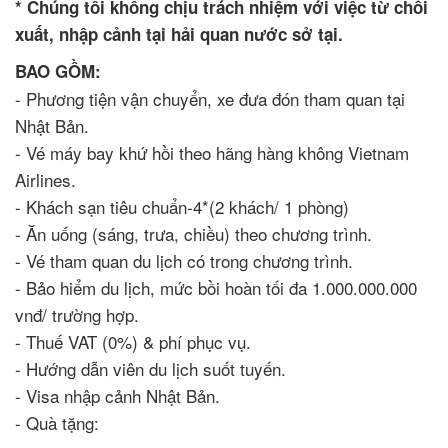
* Chúng tôi không chịu trách nhiệm với việc từ chối
xuất, nhập cảnh tại hải quan nước sở tại.
BAO GỒM:
- Phương tiện vận chuyển, xe đưa đón tham quan tại
Nhật Bản.
- Vé máy bay khứ hồi theo hãng hàng không Vietnam
Airlines.
- Khách sạn tiêu chuẩn-4*(2 khách/ 1 phòng)
- Ăn uống (sáng, trưa, chiều) theo chương trình.
- Vé tham quan du lịch có trong chương trình.
- Bảo hiểm du lịch, mức bồi hoàn tối đa 1.000.000.000
vnđ/ trường hợp.
- Thuế VAT (0%) & phí phục vụ.
- Hướng dẫn viên du lịch suốt tuyến.
- Visa nhập cảnh Nhật Bản.
- Quà tặng: