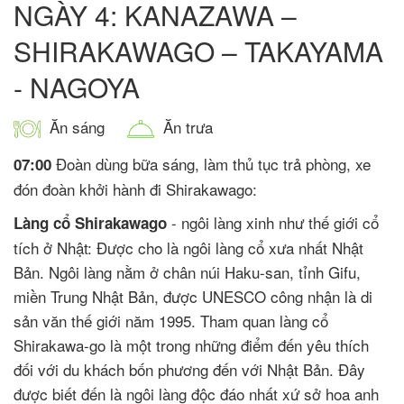
NGÀY 4: KANAZAWA –
SHIRAKAWAGO – TAKAYAMA
- NAGOYA
Ăn sáng
Ăn trưa
Đoàn dùng bữa sáng, làm thủ tục trả phòng, xe
07:00
đón đoàn khởi hành đi Shirakawago:
- ngôi làng xinh như thế giới cổ
Làng cổ Shirakawago
tích ở Nhật: Được cho là ngôi làng cổ xưa nhất Nhật
Bản. Ngôi làng nằm ở chân núi Haku-san, tỉnh Gifu,
miền Trung Nhật Bản, được UNESCO công nhận là di
sản văn thế giới năm 1995. Tham quan làng cổ
Shirakawa-go là một trong những điểm đến yêu thích
đối với du khách bốn phương đến với Nhật Bản. Đây
được biết đến là ngôi làng độc đáo nhất xứ sở hoa anh