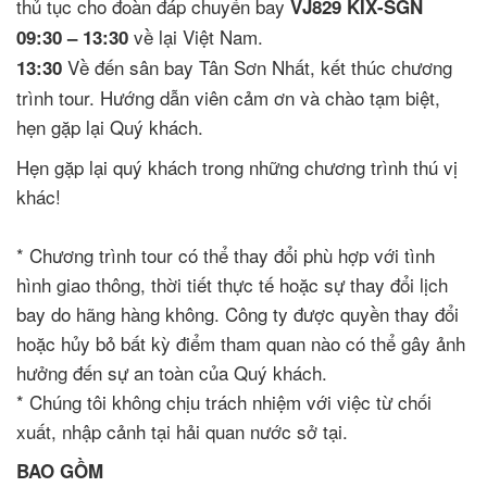
thủ tục cho đoàn đáp chuyến bay
VJ829 KIX-SGN
về lại Việt Nam.
09:30 – 13:30
Về đến sân bay Tân Sơn Nhất, kết thúc chương
13:30
trình tour. Hướng dẫn viên cảm ơn và chào tạm biệt,
hẹn gặp lại Quý khách.
Hẹn gặp lại quý khách trong những chương trình thú vị
khác!
* Chương trình tour có thể thay đổi phù hợp với tình
hình giao thông, thời tiết thực tế hoặc sự thay đổi lịch
bay do hãng hàng không. Công ty được quyền thay đổi
hoặc hủy bỏ bất kỳ điểm tham quan nào có thể gây ảnh
hưởng đến sự an toàn của Quý khách.
* Chúng tôi không chịu trách nhiệm với việc từ chối
xuất, nhập cảnh tại hải quan nước sở tại.
BAO GỒM