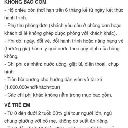
KHÔNG BAO GỒM
- Hộ chiếu còn thời hạn trên 6 tháng kể từ ngày kết thúc
hành trình.
- Phụ thu phòng đơn (khách yêu cầu ở phòng đơn hoặc
khách đi lẻ không ghép được phòng với khách khác).
- Phí dời ngày, đổi vé, đổi hành trình hoặc nâng hạng vé
(thương gia) hành lý quá cước theo quy định của hàng
không.
- Chi phí cá nhân: nước uống, giặt ủi, điện thoại, chụp
hình.
- Tiền bồi dưỡng cho hướng dẫn viên và tài xế
(1.000.000vnd/khách/tour)
- Các chi phí khác không nằm trong mục bao gồm.
VÉ TRẺ EM
- Từ 0 đến dưới 2 tuổi: 30% giá tour người lớn, ngủ
chung giường với bố mẹ, không có suất ăn riêng.