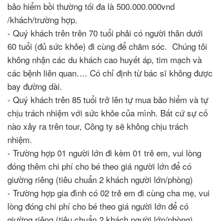
bảo hiểm bồi thường tối đa là 500.000.000vnd
/khách/trường hợp.
- Quý khách trên trên 70 tuổi phải có người thân dưới
60 tuổi (đủ sức khỏe) đi cùng để chăm sóc. Chúng tôi
không nhận các du khách cao huyết áp, tim mạch và
các bệnh liên quan…. Có chỉ định từ bác sĩ không được
bay đường dài.
- Quý khách trên 85 tuổi trở lên tự mua bảo hiểm và tự
chịu trách nhiệm với sức khỏe của mình. Bất cứ sự cố
nào xảy ra trên tour, Công ty sẽ không chịu trách
nhiệm.
- Trường hợp 01 người lớn đi kèm 01 trẻ em, vui lòng
đóng thêm chi phí cho bé theo giá người lớn để có
giường riêng (tiêu chuẩn 2 khách người lớn/phòng)
- Trường hợp gia đình có 02 trẻ em đi cùng cha mẹ, vui
lòng đóng chi phí cho bé theo giá người lớn để có
giường riêng (tiêu chuẩn 2 khách người lớn/phòng)