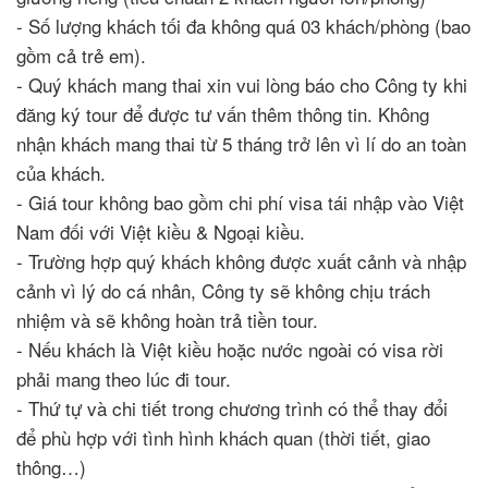
- Số lượng khách tối đa không quá 03 khách/phòng (bao
gồm cả trẻ em).
- Quý khách mang thai xin vui lòng báo cho Công ty khi
đăng ký tour để được tư vấn thêm thông tin. Không
nhận khách mang thai từ 5 tháng trở lên vì lí do an toàn
của khách.
- Giá tour không bao gồm chi phí visa tái nhập vào Việt
Nam đối với Việt kiều & Ngoại kiều.
- Trường hợp quý khách không được xuất cảnh và nhập
cảnh vì lý do cá nhân, Công ty sẽ không chịu trách
nhiệm và sẽ không hoàn trả tiền tour.
- Nếu khách là Việt kiều hoặc nước ngoài có visa rời
phải mang theo lúc đi tour.
- Thứ tự và chi tiết trong chương trình có thể thay đổi
để phù hợp với tình hình khách quan (thời tiết, giao
thông…)