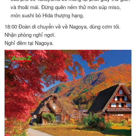
và thoải mái. Đừng quên nếm thử món súp miso,
món sushi bò Hida thượng hạng.
18:00 Đoàn di chuyển về về Nagoya, dùng cơm tối.
Nhận phòng nghỉ ngơi.
Nghỉ đêm tại Nagoya.