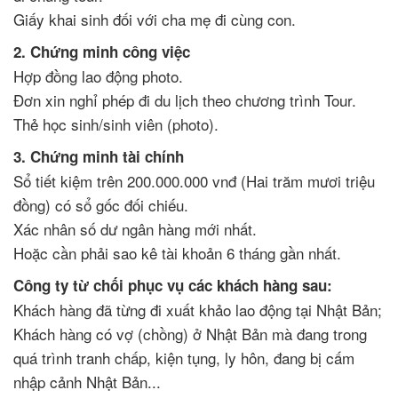
Giấy khai sinh đối với cha mẹ đi cùng con.
2. Chứng minh công việc
Hợp đồng lao động photo.
Đơn xin nghỉ phép đi du lịch theo chương trình Tour.
Thẻ học sinh/sinh viên (photo).
3. Chứng minh tài chính
Sổ tiết kiệm trên 200.000.000 vnđ (Hai trăm mươi triệu
đồng) có sổ gốc đối chiếu.
Xác nhân số dư ngân hàng mới nhất.
Hoặc cần phải sao kê tài khoản 6 tháng gần nhất.
Công ty từ chối phục vụ các khách hàng sau:
Khách hàng đã từng đi xuất khảo lao động tại Nhật Bản;
Khách hàng có vợ (chồng) ở Nhật Bản mà đang trong
quá trình tranh chấp, kiện tụng, ly hôn, đang bị cấm
nhập cảnh Nhật Bản...