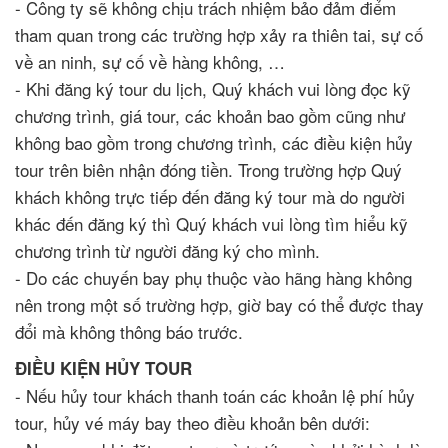
- Công ty sẽ không chịu trách nhiệm bảo đảm điểm
tham quan trong các trường hợp xảy ra thiên tai, sự cố
về an ninh, sự cố về hàng không, …
- Khi đăng ký tour du lịch, Quý khách vui lòng đọc kỹ
chương trình, giá tour, các khoản bao gồm cũng như
không bao gồm trong chương trình, các điều kiện hủy
tour trên biên nhận đóng tiền. Trong trường hợp Quý
khách không trực tiếp đến đăng ký tour mà do người
khác đến đăng ký thì Quý khách vui lòng tìm hiểu kỹ
chương trình từ người đăng ký cho mình.
- Do các chuyến bay phụ thuộc vào hãng hàng không
nên trong một số trường hợp, giờ bay có thể được thay
đổi mà không thông báo trước.
ĐIỀU KIỆN HỦY TOUR
- Nếu hủy tour khách thanh toán các khoản lệ phí hủy
tour, hủy vé máy bay theo điều khoản bên dưới: