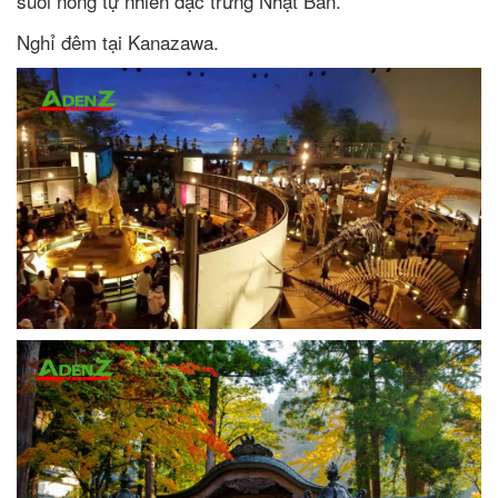
suối nóng tự nhiên đặc trưng Nhật Bản.
Nghỉ đêm tại Kanazawa.