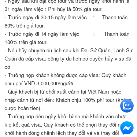
- Ngay sau khi đặt cọc tour và trước ngày khởi hành là
31 ngày làm việc : Phí hủy là 50% gía tour.
- Trước ngày đi 30-15 ngày làm việc : Thanh toán
60% trên giá tour.
- Trước ngày đi 14 ngày làm việc : Thanh toán
100% trên giá tour.
- Nếu hủy chuyến du lịch sau khi Đại Sứ Quán, Lãnh Sự
Quán đã cấp visa: công ty du lịch có quyền hủy visa đã
có
- Trường hợp khách không được cấp visa: Quý khách
chịu phí VND 3,000,000/người.
- Quý khách bị từ chối xuất cảnh tại Việt Nam hoặc
nhập cảnh từ nơi đến: Khách chịu 100% phí tour (không
được hoàn tiền).
- Trường hợp đến ngày khởi hành mà khách vẫn chưa
kịp kết quả visa, Quý khách có thể chọn thay đổi ngày
khởi hành đóng chênh lệch thay đổi vé và thay đổi