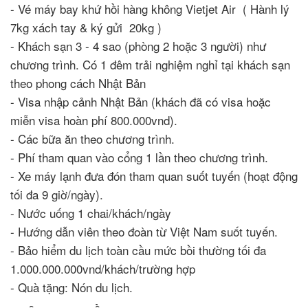
- Vé máy bay khứ hồi hàng không Vietjet Air ( Hành lý
7kg xách tay & ký gửi 20kg )
- Khách sạn 3 - 4 sao (phòng 2 hoặc 3 người) như
chương trình. Có 1 đêm trải nghiệm nghỉ tại khách sạn
theo phong cách Nhật Bản
- Visa nhập cảnh Nhật Bản (khách đã có visa hoặc
miễn visa hoàn phí 800.000vnd).
- Các bữa ăn theo chương trình.
- Phí tham quan vào cổng 1 lần theo chương trình.
- Xe máy lạnh đưa đón tham quan suốt tuyến (hoạt động
tối đa 9 giờ/ngày).
- Nước uống 1 chai/khách/ngày
- Hướng dẫn viên theo đoàn từ Việt Nam suốt tuyến.
- Bảo hiểm du lịch toàn cầu mức bồi thường tối đa
1.000.000.000vnd/khách/trường hợp
- Quà tặng: Nón du lịch.