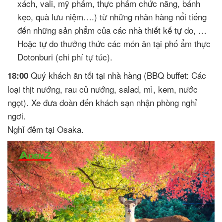
xách, vali, mỹ phẩm, thực phẩm chức năng, bánh
kẹo, quà lưu niệm….) từ những nhãn hàng nổi tiếng
đến những sản phẩm của các nhà thiết kế tự do, …
Hoặc tự do thưởng thức các món ăn tại phố ẩm thực
Dotonburi (chi phí tự túc).
Quý khách ăn tối tại nhà hàng (BBQ buffet: Các
18:00
loại thịt nướng, rau củ nướng, salad, mì, kem, nước
ngọt). Xe đưa đoàn đến khách sạn nhận phòng nghỉ
ngơi.
Nghỉ đêm tại Osaka.