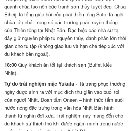
quanh chùa tạo nên bức tranh sơn thủy tuyệt đẹp. Chùa
Eiheiji là tổng giáo hội của phái thiền tông Soto, là ngôi
chùa lớn nhất trong số các trường phái truyền thống
của Thiền tông tại Nhật Bản. Đặc biệc các nhà sư tại
đây giữ nguyên phép tu nguyên thủy, danh phần lớn thời
gian cho tu tập (không giao lưu và hạn chế tiếp xúc với
du khách bên ngoài).
Quý khách ăn tối tại khách sạn (Buffet kiểu
18:00
Nhật).
- là trang phục thường
Tự do trải nghiệm mặc Yukata
ngày được sinh ra với mục đích thư giãn vào buổi tối
của người Nhật. Đoàn tắm Onsen – hình thức tắm suối
nước nóng đặc trưng trong văn hóa Nhật Bản hình
thành từ nghìn đời xưa. Trải nghiệm này mang đến cho
du khách sự thích thú khi được ngâm mình trong nước