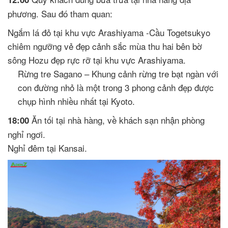
phương. Sau đó tham quan:
Ngắm lá đỏ tại khu vực Arashiyama -Cầu Togetsukyo
chiêm ngưỡng vẻ đẹp cảnh sắc mùa thu hai bên bờ
sông Hozu đẹp rực rỡ tại khu vực Arashiyama.
Rừng tre Sagano – Khung cảnh rừng tre bạt ngàn với
con đường nhỏ là một trong 3 phong cảnh đẹp được
chụp hình nhiều nhất tại Kyoto.
Ăn tối tại nhà hàng, về khách sạn nhận phòng
18:00
nghỉ ngơi.
Nghỉ đêm tại Kansai.