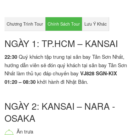
Chương Trình Tour
Chính Sách Tour
Lưu Ý Khác
NGÀY 1: TP.HCM – KANSAI
Quý khách tập trung tại sân bay Tân Sơn Nhất,
22:30
hướng dẫn viên sẽ đón quý khách tại sân bay Tân Sơn
Nhất làm thủ tục đáp chuyến bay
VJ828 SGN-KIX
khởi hành đi Nhật Bản.
01:20 – 08:30
NGÀY 2: KANSAI – NARA -
OSAKA
Ăn trưa