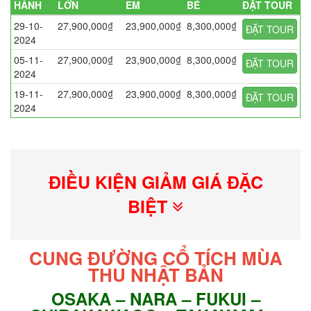
HÀNH
LỚN
EM
BÉ
ĐẶT TOUR
29-10-
27,900,000₫
23,900,000₫
8,300,000₫
ĐẶT TOUR
2024
05-11-
27,900,000₫
23,900,000₫
8,300,000₫
ĐẶT TOUR
2024
19-11-
27,900,000₫
23,900,000₫
8,300,000₫
ĐẶT TOUR
2024
ĐIỀU KIỆN GIẢM GIÁ ĐẶC
BIỆT
CUNG ĐƯỜNG CỔ TÍCH MÙA
THU NHẬT BẢN
OSAKA – NARA – FUKUI –