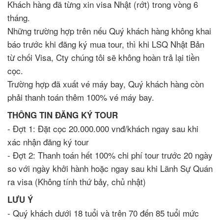
Khách hàng đã từng xin visa Nhật (rớt) trong vòng 6
tháng.
Những trường hợp trên nếu Quý khách hàng không khai
báo trước khi đăng ký mua tour, thì khi LSQ Nhật Bản
từ chối Visa, Cty chúng tôi sẽ không hoàn trả lại tiền
cọc.
Trường hợp đã xuất vé máy bay, Quý khách hàng còn
phải thanh toán thêm 100% vé máy bay.
THÔNG TIN ĐĂNG KÝ TOUR
- Đợt 1: Đặt cọc 20.000.000 vnđ/khách ngay sau khi
xác nhận đăng ký tour
- Đợt 2: Thanh toán hết 100% chi phí tour trước 20 ngày
so với ngày khởi hành hoặc ngay sau khi Lãnh Sự Quán
ra visa (Không tính thứ bảy, chủ nhật)
LƯU Ý
- Quý khách dưới 18 tuổi và trên 70 đến 85 tuổi mức