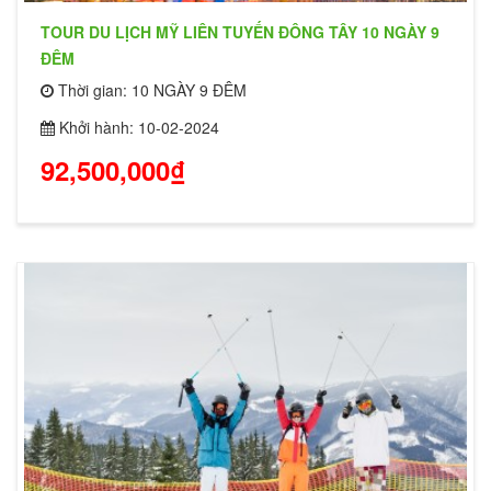
TOUR DU LỊCH MỸ LIÊN TUYẾN ĐÔNG TÂY 10 NGÀY 9
ĐÊM
Thời gian: 10 NGÀY 9 ĐÊM
Khởi hành: 10-02-2024
92,500,000₫