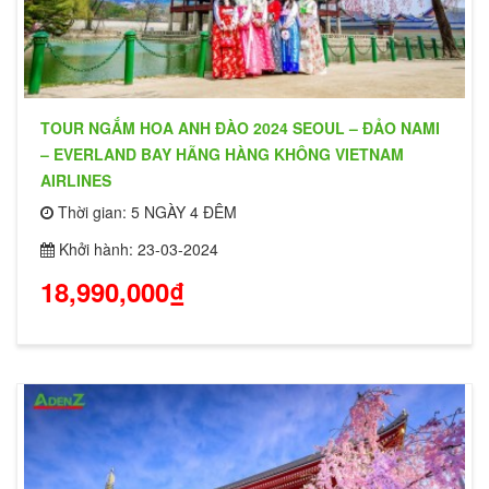
TOUR NGẮM HOA ANH ĐÀO 2024 SEOUL – ĐẢO NAMI
– EVERLAND BAY HÃNG HÀNG KHÔNG VIETNAM
AIRLINES
Thời gian: 5 NGÀY 4 ĐÊM
Khởi hành: 23-03-2024
18,990,000₫