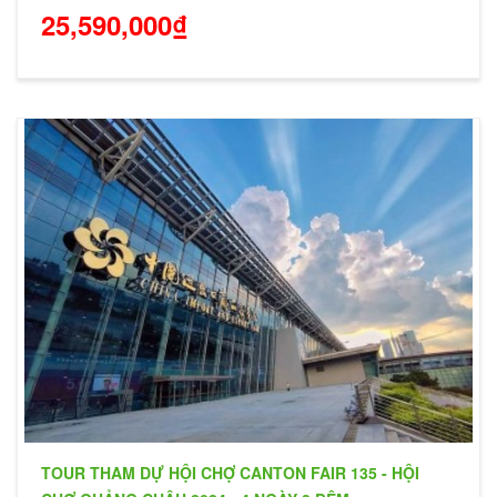
25,590,000₫
TOUR THAM DỰ HỘI CHỢ CANTON FAIR 135 - HỘI