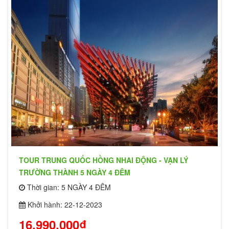
TOUR TRUNG QUỐC HỒNG NHAI ĐỘNG - VẠN LÝ
TRƯỜNG THÀNH 5 NGÀY 4 ĐÊM
Thời gian: 5 NGÀY 4 ĐÊM
Khởi hành: 22-12-2023
16,990,000₫