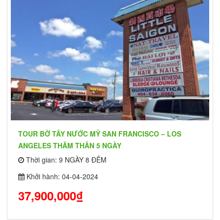
TOUR BỜ TÂY NƯỚC MỸ SAN FRANCISCO – LOS
ANGELES THĂM THÂN 5 NGÀY
Thời gian: 9 NGÀY 8 ĐÊM
Khởi hành: 04-04-2024
37,900,000₫