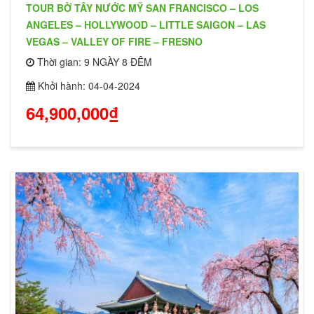
TOUR BỜ TÂY NƯỚC MỸ SAN FRANCISCO – LOS
ANGELES – HOLLYWOOD – LITTLE SAIGON – LAS
VEGAS – VALLEY OF FIRE – FRESNO
Thời gian: 9 NGÀY 8 ĐÊM
Khởi hành: 04-04-2024
64,900,000₫