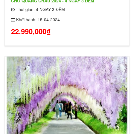
CHỢ QUẢNG CHÂU 2024 - 4 NGÀY 3 ĐÊM
Thời gian: 4 NGÀY 3 ĐÊM
Khởi hành: 15-04-2024
22,990,000₫