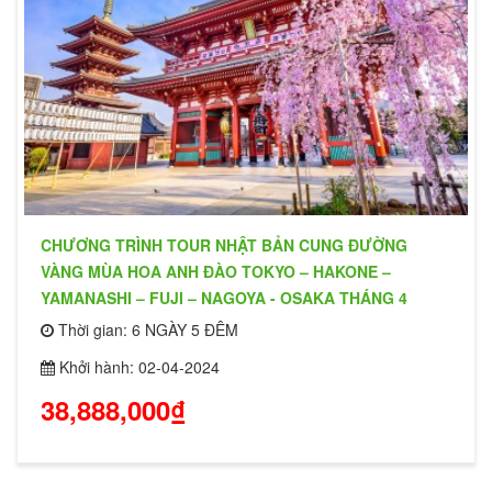
CHƯƠNG TRÌNH TOUR NHẬT BẢN CUNG ĐƯỜNG
VÀNG MÙA HOA ANH ĐÀO TOKYO – HAKONE –
YAMANASHI – FUJI – NAGOYA - OSAKA THÁNG 4
Thời gian: 6 NGÀY 5 ĐÊM
Khởi hành: 02-04-2024
38,888,000₫