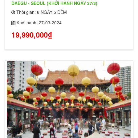
DAEGU - SEOUL (KHỞI HÀNH NGÀY 27/3)
Thời gian: 6 NGÀY 5 ĐÊM
Khởi hành: 27-03-2024
19,990,000₫