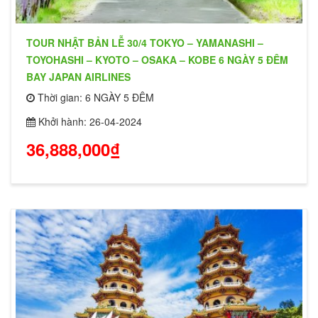
TOUR NHẬT BẢN LỄ 30/4 TOKYO – YAMANASHI –
TOYOHASHI – KYOTO – OSAKA – KOBE 6 NGÀY 5 ĐÊM
BAY JAPAN AIRLINES
Thời gian: 6 NGÀY 5 ĐÊM
Khởi hành: 26-04-2024
36,888,000₫