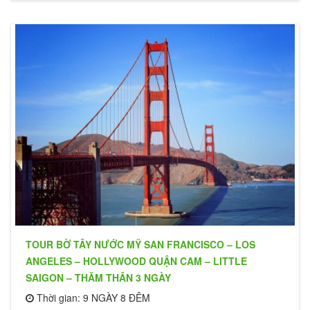
TOUR BỜ TÂY NƯỚC MỸ SAN FRANCISCO – LOS
ANGELES – HOLLYWOOD QUẬN CAM – LITTLE
SAIGON – THĂM THÂN 3 NGÀY
Thời gian: 9 NGÀY 8 ĐÊM