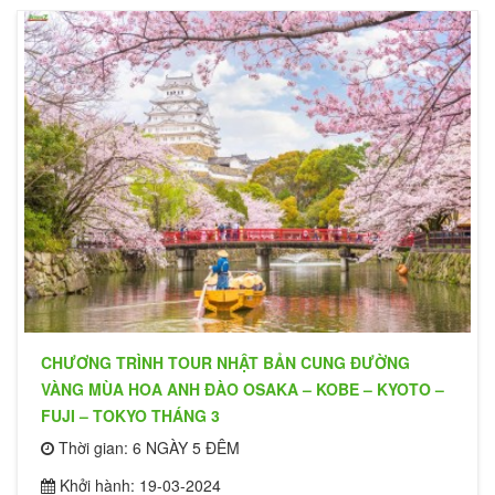
CHƯƠNG TRÌNH TOUR NHẬT BẢN CUNG ĐƯỜNG
VÀNG MÙA HOA ANH ĐÀO OSAKA – KOBE – KYOTO –
FUJI – TOKYO THÁNG 3
Thời gian: 6 NGÀY 5 ĐÊM
Khởi hành: 19-03-2024