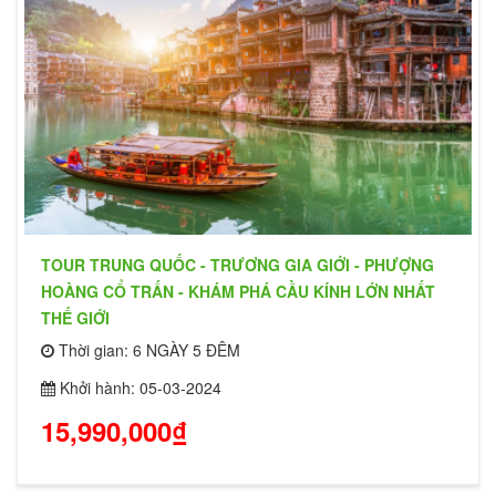
TOUR TRUNG QUỐC - TRƯƠNG GIA GIỚI - PHƯỢNG
HOÀNG CỔ TRẤN - KHÁM PHÁ CẦU KÍNH LỚN NHẤT
THẾ GIỚI
Thời gian: 6 NGÀY 5 ĐÊM
Khởi hành: 05-03-2024
15,990,000₫