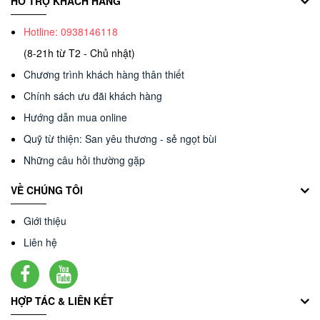
HỖ TRỢ KHÁCH HÀNG
Hotline: 0938146118
(8-21h từ T2 - Chủ nhật)
Chương trình khách hàng thân thiết
Chính sách ưu đãi khách hàng
Hướng dẫn mua online
Quỹ từ thiện: San yêu thương - sẻ ngọt bùi
Những câu hỏi thường gặp
VỀ CHÚNG TÔI
Giới thiệu
Liên hệ
HỢP TÁC & LIÊN KẾT