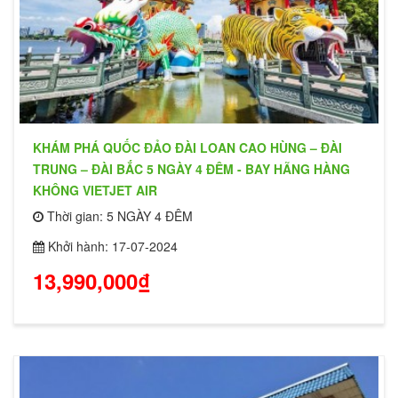
KHÁM PHÁ QUỐC ĐẢO ĐÀI LOAN CAO HÙNG – ĐÀI
TRUNG – ĐÀI BẮC 5 NGÀY 4 ĐÊM - BAY HÃNG HÀNG
KHÔNG VIETJET AIR
Thời gian: 5 NGÀY 4 ĐÊM
Khởi hành: 17-07-2024
13,990,000₫