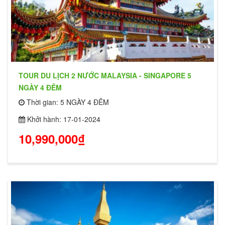
TOUR DU LỊCH 2 NƯỚC MALAYSIA - SINGAPORE 5
NGÀY 4 ĐÊM
Thời gian: 5 NGÀY 4 ĐÊM
Khởi hành: 17-01-2024
10,990,000₫