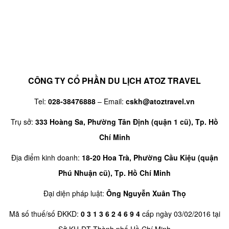
CÔNG TY CỔ PHẦN DU LỊCH ATOZ TRAVEL
Tel:
028-38476888
– Email:
cskh@atoztravel.vn
Trụ sở:
333 Hoàng Sa, Phường Tân Định (quận 1 cũ), Tp. Hồ
Chí Minh
Địa điểm kinh doanh:
18-20 Hoa Trà, Phường Cầu Kiệu (quận
Phú Nhuận cũ), Tp. Hồ Chí Minh
Đại diện pháp luật:
Ông Nguyễn Xuân Thọ
Mã số thuế/số ĐKKD:
0 3 1 3 6 2 4 6 9 4
cấp ngày 03/02/2016 tại