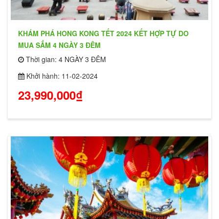
KHÁM PHÁ HONG KONG TẾT 2024 KẾT HỢP TỰ DO
MUA SẮM 4 NGÀY 3 ĐÊM
Thời gian: 4 NGÀY 3 ĐÊM
Khởi hành: 11-02-2024
23,990,000₫