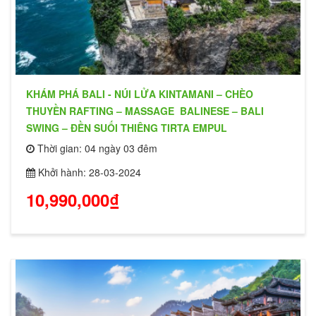
KHÁM PHÁ BALI - NÚI LỬA KINTAMANI – CHÈO
THUYỀN RAFTING – MASSAGE BALINESE – BALI
SWING – ĐỀN SUỐI THIÊNG TIRTA EMPUL
Thời gian: 04 ngày 03 đêm
Khởi hành: 28-03-2024
10,990,000₫