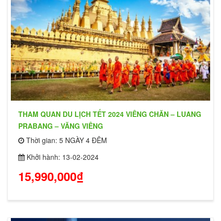
THAM QUAN DU LỊCH TẾT 2024 VIÊNG CHĂN – LUANG
PRABANG – VĂNG VIÊNG
Thời gian: 5 NGÀY 4 ĐÊM
Khởi hành: 13-02-2024
15,990,000₫