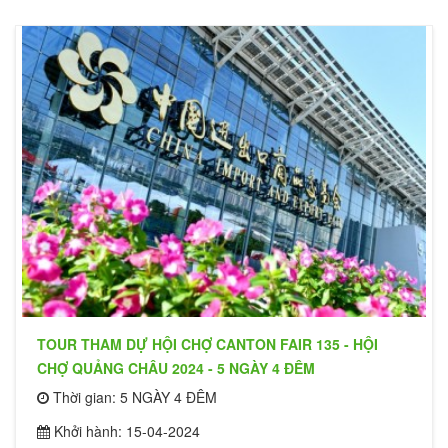
TOUR THAM DỰ HỘI CHỢ CANTON FAIR 135 - HỘI
CHỢ QUẢNG CHÂU 2024 - 5 NGÀY 4 ĐÊM
Thời gian: 5 NGÀY 4 ĐÊM
Khởi hành: 15-04-2024