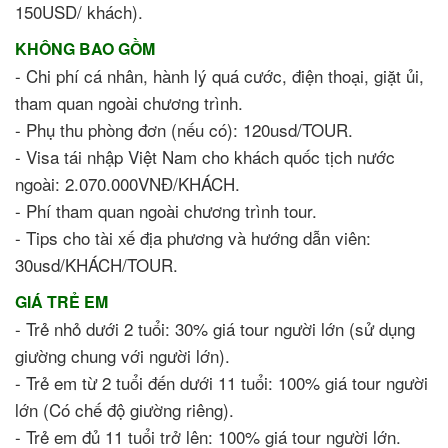
150USD/ khách).
KHÔNG BAO GỒM
- Chi phí cá nhân, hành lý quá cước, điện thoại, giặt ủi,
tham quan ngoài chương trình.
- Phụ thu phòng đơn (nếu có): 120usd/TOUR.
- Visa tái nhập Việt Nam cho khách quốc tịch nước
ngoài: 2.070.000VNĐ/KHÁCH.
- Phí tham quan ngoài chương trình tour.
- Tips cho tài xế địa phương và hướng dẫn viên:
30usd/KHÁCH/TOUR.
GIÁ TRẺ EM
- Trẻ nhỏ dưới 2 tuổi: 30% giá tour người lớn (sử dụng
giường chung với người lớn).
- Trẻ em từ 2 tuổi đến dưới 11 tuổi: 100% giá tour người
lớn (Có chế độ giường riêng).
- Trẻ em đủ 11 tuổi trở lên: 100% giá tour người lớn.