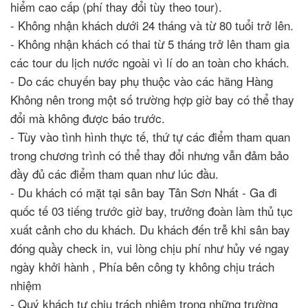
hiểm cao cấp (phí thay đổi tùy theo tour).
- Không nhận khách dưới 24 tháng và từ 80 tuổi trở lên.
- Không nhận khách có thai từ 5 tháng trở lên tham gia
các tour du lịch nước ngoài vì lí do an toàn cho khách.
- Do các chuyến bay phụ thuộc vào các hãng Hàng
Không nên trong một số trường hợp giờ bay có thể thay
đổi mà không được báo trước.
- Tùy vào tình hình thực tế, thứ tự các điểm tham quan
trong chương trình có thể thay đổi nhưng vẫn đảm bảo
đầy đủ các điểm tham quan như lúc đầu.
- Du khách có mặt tại sân bay Tân Sơn Nhất - Ga đi
quốc tế 03 tiếng trước giờ bay, trưởng đoàn làm thủ tục
xuất cảnh cho du khách. Du khách đến trễ khi sân bay
đóng quầy check in, vui lòng chịu phí như hủy vé ngay
ngày khởi hành , Phía bên công ty không chịu trách
nhiệm
- Quý khách tự chịu trách nhiệm trong những trường