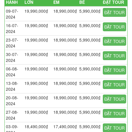
HÀNH
LỚN
EM
BÉ
ĐẶT TOUR
09-07-
19,990,000₫
18,990,000₫
5,990,000₫
ĐẶT TOUR
2024
16-07-
19,990,000₫
18,990,000₫
5,990,000₫
ĐẶT TOUR
2024
23-07-
19,990,000₫
18,990,000₫
5,990,000₫
ĐẶT TOUR
2024
30-07-
19,990,000₫
18,990,000₫
5,990,000₫
ĐẶT TOUR
2024
06-08-
19,990,000₫
18,990,000₫
5,990,000₫
ĐẶT TOUR
2024
13-08-
19,990,000₫
18,990,000₫
5,990,000₫
ĐẶT TOUR
2024
20-08-
19,990,000₫
18,990,000₫
5,990,000₫
ĐẶT TOUR
2024
27-08-
19,990,000₫
18,990,000₫
5,990,000₫
ĐẶT TOUR
2024
03-09-
18,490,000₫
17,490,000₫
5,990,000₫
ĐẶT TOUR