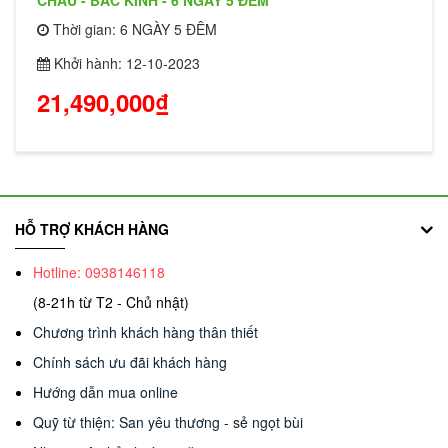
CHÂU - BẮC KINH - 6 NGÀY 5 ĐÊM
Thời gian: 6 NGÀY 5 ĐÊM
Khởi hành: 12-10-2023
21,490,000₫
HỖ TRỢ KHÁCH HÀNG
Hotline: 0938146118
(8-21h từ T2 - Chủ nhật)
Chương trình khách hàng thân thiết
Chính sách ưu đãi khách hàng
Hướng dẫn mua online
Quỹ từ thiện: San yêu thương - sẻ ngọt bùi