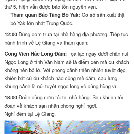
thứ 5, hiện vẫn được bảo tồn nguyên vẹn.
Cơ sở sản xuất thịt
Tham quan Bảo Tàng Bò Yak:
bò Yak lớn nhất Trung Quốc.
Dùng cơm trưa tại nhà hàng địa phương. Tiếp tục
12:00
hành trình về Lệ Giang và tham quan:
Tọa lạc ngay dưới chân núi
Công Viên Hắc Long Đàm:
Ngọc Long ở tỉnh Vân Nam sẽ là điểm đến mà du khách
không nên bỏ lỡ. Với phong cảnh thiên nhiên tuyệt đẹp,
khiến bất cứ du khách nào cũng mê đắm, sau lưng
khung cảnh là núi tuyết ngọc long vô cùng hùng vĩ.
Đoàn dùng cơm tối tại nhà hàng. Sau khi ăn tối
18:00
đoàn về khách sạn nhận phòng nghỉ ngơi.
Nghỉ đêm tại Lệ Giang.