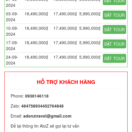
ĐẶT TOUR
2024
03-09-
18,490,000₫
17,490,000₫
5,990,000₫
ĐẶT TOUR
2024
10-09-
18,490,000₫
17,490,000₫
5,990,000₫
ĐẶT TOUR
2024
17-09-
18,490,000₫
17,490,000₫
5,990,000₫
ĐẶT TOUR
2024
24-09-
18,490,000₫
17,490,000₫
5,990,000₫
ĐẶT TOUR
2024
HỖ TRỢ KHÁCH HÀNG
Phone:
0938146118
Zalo:
484758934452764848
Email:
adenztravel@gmail.com
Để lại thông tin AtoZ sẽ gọi lại tư vấn