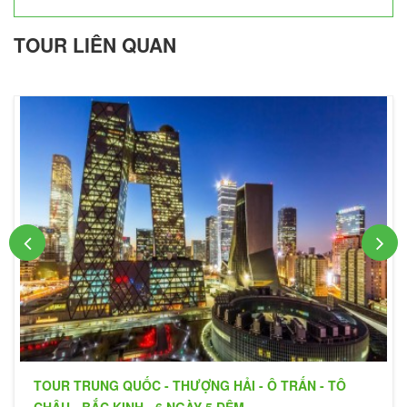
TOUR LIÊN QUAN
TOUR TRUNG QUỐC - THƯỢNG HẢI - Ô TRẤN - TÔ