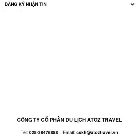
ĐĂNG KÝ NHẬN TIN
CÔNG TY CỔ PHẦN DU LỊCH ATOZ TRAVEL
Tel:
028-38476888
– Email:
cskh@atoztravel.vn