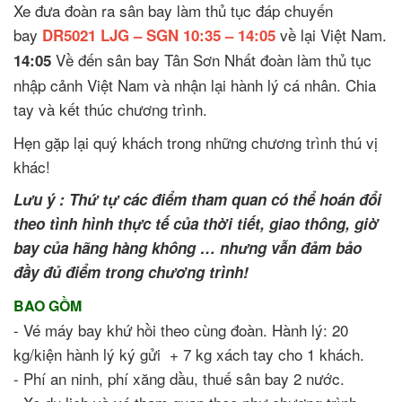
Xe đưa đoàn ra sân bay làm thủ tục đáp chuyến
bay
về lại Việt Nam.
DR5021 LJG – SGN 10:35 – 14:05
Về đến sân bay Tân Sơn Nhất đoàn làm thủ tục
14:05
nhập cảnh Việt Nam và nhận lại hành lý cá nhân. Chia
tay và kết thúc chương trình.
Hẹn gặp lại quý khách trong những chương trình thú vị
khác!
Lưu ý : Thứ tự các điểm tham quan có thể hoán đổi
theo tình hình thực tế của thời tiết, giao thông, giờ
bay của hãng hàng không … nhưng vẫn đảm bảo
đầy đủ điểm trong chương trình!
BAO GỒM
- Vé máy bay khứ hồi theo cùng đoàn. Hành lý: 20
kg/kiện hành lý ký gửi + 7 kg xách tay cho 1 khách.
- Phí an ninh, phí xăng dầu, thuế sân bay 2 nước.