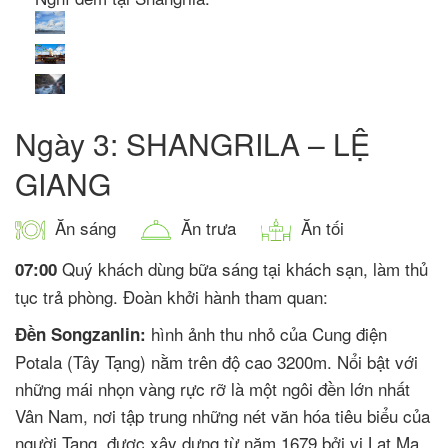
Ngày 3: SHANGRILA – LỆ
GIANG
Ăn sáng
Ăn trưa
Ăn tối
Quý khách dùng bữa sáng tại khách sạn, làm thủ
07:00
tục trả phòng. Đoàn khởi hành tham quan:
hình ảnh thu nhỏ của Cung điện
Đền Songzanlin:
Potala (Tây Tạng) nằm trên độ cao 3200m. Nổi bật với
những mái nhọn vàng rực rỡ là một ngôi đền lớn nhất
Vân Nam, nơi tập trung những nét văn hóa tiêu biểu của
người Tạng, được xây dựng từ năm 1679 bởi vị Lạt Ma