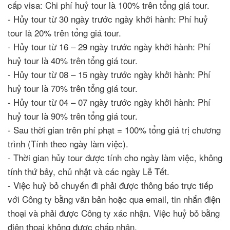
cấp visa: Chi phí huỷ tour là 100% trên tổng giá tour.
- Hủy tour từ 30 ngày trước ngày khởi hành: Phí huỷ
tour là 20% trên tổng giá tour.
- Hủy tour từ 16 – 29 ngày trước ngày khởi hành: Phí
huỷ tour là 40% trên tổng giá tour.
- Hủy tour từ 08 – 15 ngày trước ngày khởi hành: Phí
huỷ tour là 70% trên tổng giá tour.
- Hủy tour từ 04 – 07 ngày trước ngày khởi hành: Phí
huỷ tour là 90% trên tổng giá tour.
- Sau thời gian trên phí phạt = 100% tổng giá trị chương
trình (Tính theo ngày làm việc).
- Thời gian hủy tour được tính cho ngày làm việc, không
tính thứ bảy, chủ nhật và các ngày Lễ Tết.
- Việc huỷ bỏ chuyến đi phải được thông báo trực tiếp
với Công ty bằng văn bản hoặc qua email, tin nhắn điện
thoại và phải được Công ty xác nhận. Việc huỷ bỏ bằng
điện thoại không được chấp nhận.