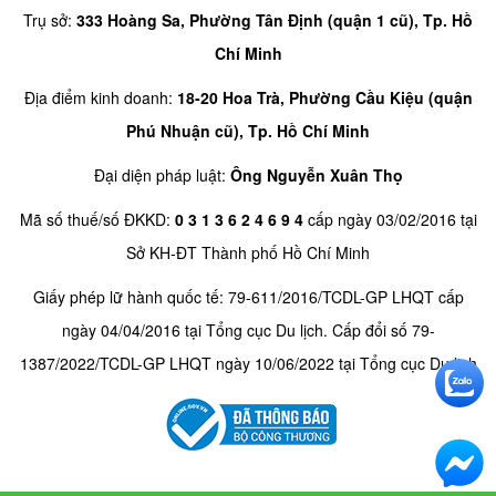
Trụ sở:
333 Hoàng Sa, Phường Tân Định (quận 1 cũ), Tp. Hồ
Chí Minh
Địa điểm kinh doanh:
18-20 Hoa Trà, Phường Cầu Kiệu (quận
Phú Nhuận cũ), Tp. Hồ Chí Minh
Đại diện pháp luật:
Ông Nguyễn Xuân Thọ
Mã số thuế/số ĐKKD:
0 3 1 3 6 2 4 6 9 4
cấp ngày 03/02/2016 tại
Sở KH-ĐT Thành phố Hồ Chí Minh
Giấy phép lữ hành quốc tế: 79-611/2016/TCDL-GP LHQT cấp
ngày 04/04/2016 tại Tổng cục Du lịch. Cấp đổi số 79-
1387/2022/TCDL-GP LHQT ngày 10/06/2022 tại Tổng cục Du lịch