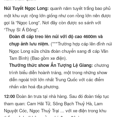
quanh năm tuyết trắng bao phủ
Núi Tuyết Ngọc Long:
một khu vực rộng lớn giống như con rồng lớn nên được
gọi là “Ngọc Long”. Nơi đây còn được so sánh với
“Thụy Sĩ Á Đông”.
Đoàn đi cáp treo lên núi với độ cao 4600m và
(***Trường hợp cáp lên đỉnh núi
chụp ảnh lưu niệm.
Ngọc Long sửa chữa đoàn chuyển sang đi cáp Vân
Tam Bình) (Bao gồm xe điện).
chương
Thưởng thức show Ấn Tượng Lệ Giang:
trình biểu diễn hoành tráng, một trong những show
diễn ngoài trời lớn nhất Trung Quốc với các điểm
nhấn văn hoá địa phương.
Đoàn ăn trưa tại nhà hàng. Sau đó đoàn tiếp tục
12:00
tham quan: Cam Hải Tử, Sông Bạch Thuỷ Hà, Lam
Nguyệt Cóc, Ngọc Thuỷ Trại ... với xe điện trong khu