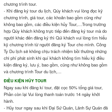
chương trình tour.
- Khi đăng ký tour du lịch, Qúy khách vui lòng đọc kỹ
chương trình, giá tour, các khoản bao gồm cũng như
không bao gồm, các điều kiện hủy Tour,…Trong trường
hợp Qúy khách không trực tiếp đến đăng ký tour mà do
người khác đến đăng ký thì Qúi khách vui lòng tìm hiểu
kỹ chương trình từ người đăng ký Tour cho mình. Công
Ty Du lịch sẽ không chịu trách nhiệm bồi thường những
chi phí phát sinh khi quí khách không tìm hiểu kỹ điều
kiện đăng ký, lưu ý, bao gồm, cũng như không bao gồm
và chương trình Tour du lịch,…
ĐIỀU KIỆN HỦY TOUR
Ngay sau khi đăng kí tour, đặt cọc 50% tổng giá tour,
Phần còn lại Vui lòng thanh toán trước 14 ngày khởi
hành.
- Hủy tour ngay sau khi Đại Sứ Quán, Lãnh Sự Quán đã