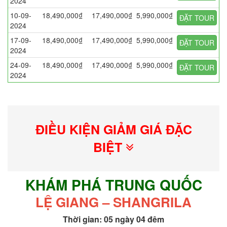
2024
10-09-
18,490,000₫
17,490,000₫
5,990,000₫
ĐẶT TOUR
2024
17-09-
18,490,000₫
17,490,000₫
5,990,000₫
ĐẶT TOUR
2024
24-09-
18,490,000₫
17,490,000₫
5,990,000₫
ĐẶT TOUR
2024
ĐIỀU KIỆN GIẢM GIÁ ĐẶC
BIỆT
KHÁM PHÁ TRUNG QUỐC
LỆ GIANG – SHANGRILA
Thời gian: 05 ngày 04 đêm