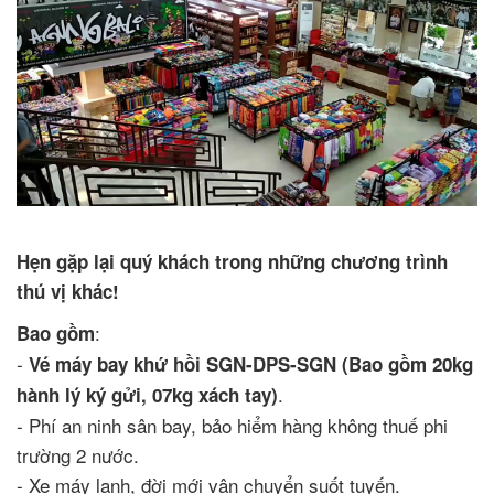
Hẹn gặp lại quý khách trong những chương trình
thú vị khác!
:
Bao gồm
-
Vé máy bay khứ hồi SGN-DPS-SGN (Bao gồm 20kg
.
hành lý ký gửi, 07kg xách tay)
- Phí an ninh sân bay, bảo hiểm hàng không thuế phi
trường 2 nước.
- Xe máy lạnh, đời mới vận chuyển suốt tuyến.