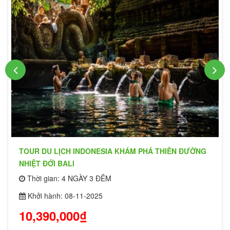
TOUR DU LỊCH INDONESIA KHÁM PHÁ THIÊN ĐƯỜNG
NHIỆT ĐỚI BALI
Thời gian: 4 NGÀY 3 ĐÊM
Khởi hành: 08-11-2025
10,390,000₫