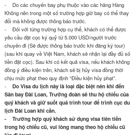
- Do các chuyến bay phụ thuộc vào các hãng Hàng
Không nên trong một số trường hợp giờ bay có thể thay
đổi mà không được thông báo trước.
- Đối với từng trường hợp cụ thể, khách có thể được
yêu cầu đặt cọc ký quỷ từ 5.000 USD/người trước
chuyến đi (Sẽ được thông báo trước khi đăng ký tour)
(sau khi quay về Việt Nam, khách sẽ nhận lại đầy đủ số
tiền đặt cọc). Sau khi có kết quả visa, nếu khách không
đồng ý điều kiện trên, khách sẽ bị hủy visa đồng thời
chịu mức phạt theo quy định “Điều kiện hủy phạt”.
-
Do Visa du lịch này là loại đặc biệt nên khi đến
Sân bay Đài Loan, Trưởng đoàn sẽ thu hộ chiếu của
quý khách và giữ suốt quá trình tour để trình cục du
lịch Đài Loan khi cần.
- Trường hợp quý khách sử dụng visa tiên tiến
trong hộ chiếu cũ, vui lòng mang theo hộ chiếu cũ