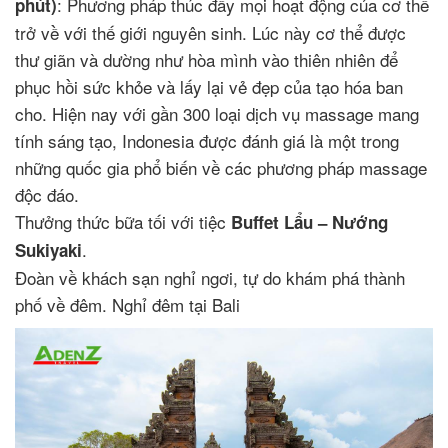
: Phương pháp thúc đẩy mọi hoạt động của cơ thể
phút)
trở về với thế giới nguyên sinh. Lúc này cơ thể được
thư giãn và dường như hòa mình vào thiên nhiên để
phục hồi sức khỏe và lấy lại vẻ đẹp của tạo hóa ban
cho. Hiện nay với gần 300 loại dịch vụ massage mang
tính sáng tạo, Indonesia được đánh giá là một trong
những quốc gia phổ biến về các phương pháp massage
độc đáo.
Thưởng thức bữa tối với tiệc
Buffet Lẩu – Nướng
.
Sukiyaki
Đoàn về khách sạn nghỉ ngơi, tự do khám phá thành
phố về đêm. Nghỉ đêm tại Bali