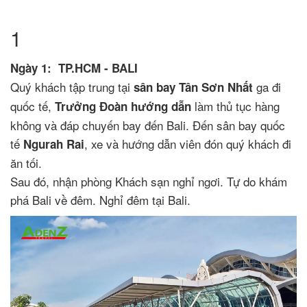
1
Ngày 1: TP.HCM - BALI
Quý khách tập trung tại
ga đi
sân bay Tân Sơn Nhất
quốc tế,
làm thủ tục hàng
Trưởng Đoàn hướng dẫn
không và đáp chuyến bay đến Bali. Đến sân bay quốc
tế
, xe và hướng dẫn viên đón quý khách đi
Ngurah Rai
ăn tối.
Sau đó, nhận phòng Khách sạn nghỉ ngơi. Tự do khám
phá Bali về đêm. Nghỉ đêm tại Bali.