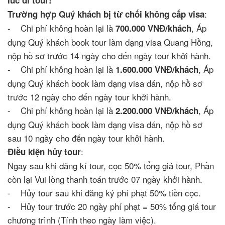
lúc đi tour!
:
Trường hợp Quý khách bị từ chối không cấp visa
- Chi phí không hoàn lại là
, Áp
700.000 VNĐ/khách
dụng Quý khách book tour làm dạng visa Quang Hồng,
nộp hồ sơ trước 14 ngày cho đến ngày tour khởi hành.
- Chi phí không hoàn lại là
, Áp
1.600.000 VNĐ/khách
dụng Quý khách book làm dạng visa dán, nộp hồ sơ
trước 12 ngày cho đến ngày tour khởi hành.
- Chi phí không hoàn lại là
, Áp
2.200.000 VNĐ/khách
dụng Quý khách book làm dạng visa dán, nộp hồ sơ
sau 10 ngày cho đến ngày tour khởi hành.
:
Điều kiện hủy tour
Ngay sau khi đăng kí tour, cọc 50% tổng giá tour, Phần
còn lại Vui lòng thanh toán trước 07 ngày khởi hành.
- Hủy tour sau khi đăng ký phí phạt 50% tiền cọc.
- Hủy tour trước 20 ngày phí phạt = 50% tổng giá tour
chương trình (Tính theo ngày làm việc).