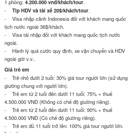
1 phòng:
.
4.200.000 vnđ/khách/tour
-
.
Tip HDV và tài xế 20$/khách/tour
- Visa nhập cảnh Indonesia đối với khách mang quốc
tịch nước ngoài 36$/khách.
- Visa tái nhập đối với khách mang quốc tịch nước
ngoài.
- Hành lý quá cước quy định, xe vận chuyển và HDV
ngoài giờ v.v..
Giá trẻ em
- Trẻ nhỏ dưới 2 tuổi: 30% giá tour người lớn (sử dụng
giường chung với người lớn).
- Trẻ em từ 2 tuổi đến dưới 11 tuổi: 75% + thuế
4.500.000 VNĐ (Không có chế độ giường riêng).
- Trẻ em từ 2 tuổi đến dưới 11 tuổi: 90% + thuế
4.500.000 VNĐ (Có chế độ giường riêng).
- Trẻ em đủ 11 tuổi trở lên: 100% giá tour người lớn.