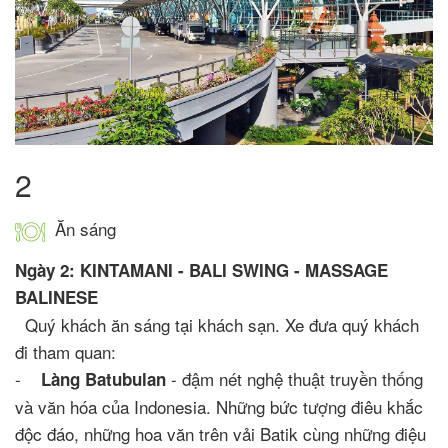
2
Ăn sáng
Ngày 2: KINTAMANI - BALI SWING - MASSAGE
BALINESE
Quý khách ăn sáng tại khách sạn. Xe đưa quý khách
đi tham quan:
-
- đậm nét nghệ thuật truyền thống
Làng Batubulan
và văn hóa của Indonesia. Những bức tượng điêu khắc
độc đáo, những hoa văn trên vải Batik cùng những điệu