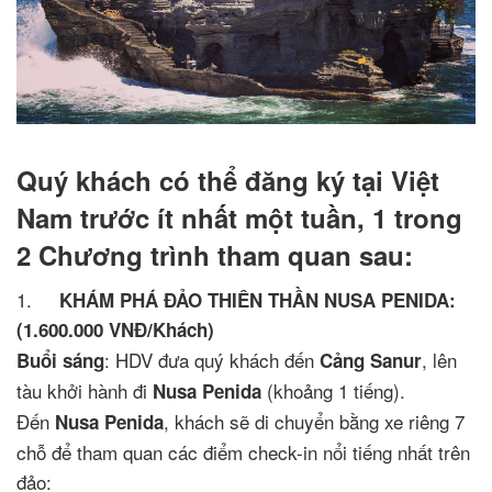
Quý khách có thể đăng ký tại Việt
Nam trước ít nhất một tuần, 1 trong
2 Chương trình tham quan sau:
1.
KHÁM PHÁ ĐẢO THIÊN THẦN NUSA PENIDA:
(1.600.000 VNĐ/Khách)
: HDV đưa quý khách đến
, lên
Buổi sáng
Cảng Sanur
tàu khởi hành đi
(khoảng 1 tiếng).
Nusa Penida
Đến
, khách sẽ di chuyển bằng xe riêng 7
Nusa Penida
chỗ để tham quan các điểm check-in nổi tiếng nhất trên
đảo: