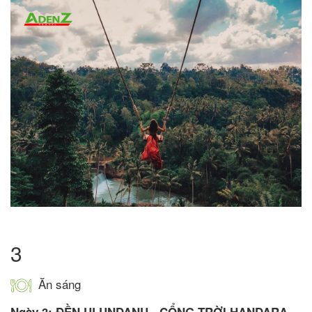
3
Ăn sáng