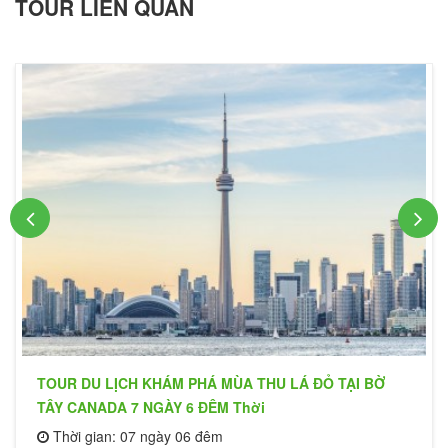
TOUR LIÊN QUAN
TOUR DU LỊCH KHÁM PHÁ MÙA THU LÁ ĐỎ TẠI BỜ
TÂY CANADA 7 NGÀY 6 ĐÊM Thời
Thời gian: 07 ngày 06 đêm