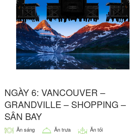
NGÀY 6: VANCOUVER –
GRANDVILLE – SHOPPING –
SÂN BAY
Ăn sáng
Ăn trưa
Ăn tối