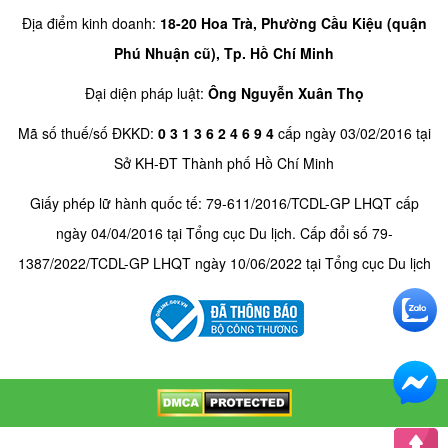
Địa điểm kinh doanh:
18-20 Hoa Trà, Phường Cầu Kiệu (quận
Phú Nhuận cũ), Tp. Hồ Chí Minh
Đại diện pháp luật:
Ông Nguyễn Xuân Thọ
Mã số thuế/số ĐKKD:
0 3 1 3 6 2 4 6 9 4
cấp ngày 03/02/2016 tại
Sở KH-ĐT Thành phố Hồ Chí Minh
Giấy phép lữ hành quốc tế: 79-611/2016/TCDL-GP LHQT cấp
ngày 04/04/2016 tại Tổng cục Du lịch. Cấp đổi số 79-
1387/2022/TCDL-GP LHQT ngày 10/06/2022 tại Tổng cục Du lịch