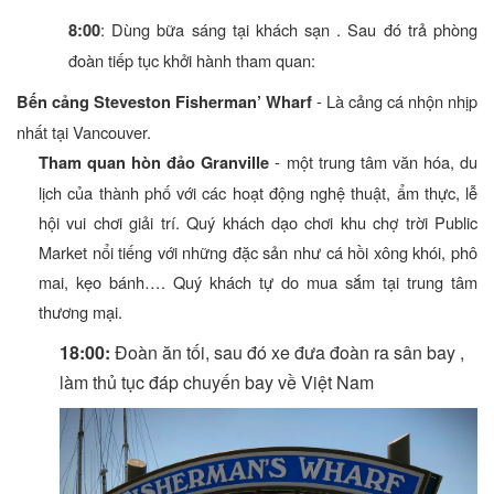
: Dùng bữa sáng tại khách sạn . Sau đó trả phòng
8:00
đoàn tiếp tục khởi hành tham quan:
- Là cảng cá nhộn nhịp
Bến cảng Steveston Fisherman’ Wharf
nhất tại Vancouver.
- một trung tâm văn hóa, du
Tham quan hòn đảo Granville
lịch của thành phố với các hoạt động nghệ thuật, ẩm thực, lễ
hội vui chơi giải trí. Quý khách dạo chơi khu chợ trời Public
Market nổi tiếng với những đặc sản như cá hồi xông khói, phô
mai, kẹo bánh…. Quý khách tự do mua sắm tại trung tâm
thương mại.
18:00:
Đoàn ăn tối, sau đó xe đưa đoàn ra sân bay ,
làm thủ tục đáp chuyến bay về Việt Nam