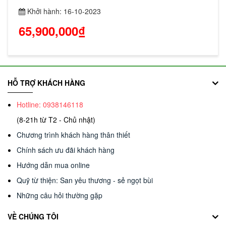
Khởi hành: 16-10-2023
65,900,000₫
HỖ TRỢ KHÁCH HÀNG
Hotline: 0938146118
(8-21h từ T2 - Chủ nhật)
Chương trình khách hàng thân thiết
Chính sách ưu đãi khách hàng
Hướng dẫn mua online
Quỹ từ thiện: San yêu thương - sẻ ngọt bùi
Những câu hỏi thường gặp
VỀ CHÚNG TÔI