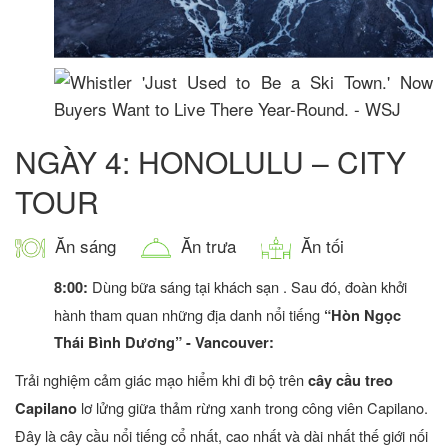
NGÀY 4: HONOLULU – CITY
TOUR
Ăn sáng
Ăn trưa
Ăn tối
Dùng bữa sáng tại khách sạn . Sau đó, đoàn khởi
8:00:
hành tham quan những địa danh nổi tiếng
“Hòn Ngọc
Thái Bình Dương” - Vancouver:
Trải nghiệm cảm giác mạo hiểm khi đi bộ trên
cây cầu treo
lơ lửng giữa thảm rừng xanh trong công viên Capilano.
Capilano
Đây là cây cầu nổi tiếng cổ nhất, cao nhất và dài nhất thế giới nối