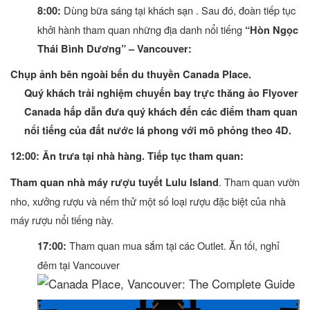
Dùng bữa sáng tại khách sạn . Sau đó, đoàn tiếp tục
8:00:
khởi hành tham quan những địa danh nổi tiếng
“Hòn Ngọc
Thái Bình Dương” – Vancouver:
Chụp ảnh bên ngoài bến du thuyền Canada Place.
Quý khách trải nghiệm chuyến bay trực thăng ảo Flyover
Canada hấp dẫn đưa quý khách đến các điểm tham quan
nổi tiếng của đất nước lá phong với mô phỏng theo 4D.
12:00: Ăn trưa tại nhà hàng. Tiếp tục tham quan:
. Tham quan vườn
Tham quan nhà máy rượu tuyết Lulu Island
nho, xưởng rượu và nếm thử một số loại rượu đặc biệt của nhà
máy rượu nổi tiếng này.
Tham quan mua sắm tại các Outlet. Ăn tối, nghỉ
17:00:
đêm tại Vancouver