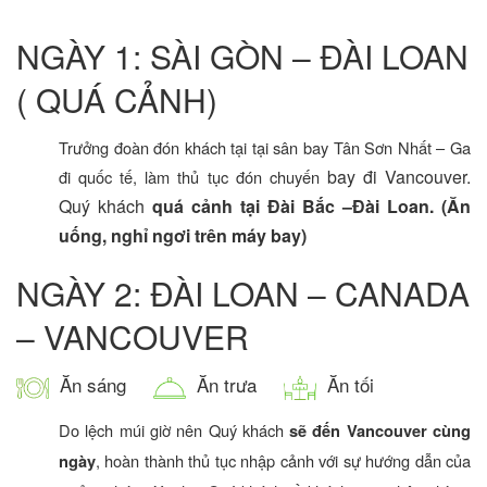
NGÀY 1: SÀI GÒN – ĐÀI LOAN
( QUÁ CẢNH)
Trưởng đoàn đón khách tại tại sân bay Tân Sơn Nhất – Ga
bay đi Vancouver.
đi quốc tế, làm thủ tục đón chuyến
Quý khách
quá cảnh tại Đài Bắc –Đài Loan.
(Ăn
uống, nghỉ ngơi trên máy bay)
NGÀY 2: ĐÀI LOAN – CANADA
– VANCOUVER
Ăn sáng
Ăn trưa
Ăn tối
Do lệch múi giờ nên Quý khách
sẽ đến Vancouver cùng
, hoàn thành thủ tục nhập cảnh
với sự hướng dẫn của
ngày