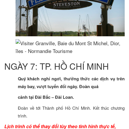
NGÀY 7: TP. HỒ CHÍ MINH
Quý khách nghỉ ngơi, thưởng thức các dịch vụ trên
máy bay, vượt tuyến đổi ngày. Đoàn quá
cảnh tại Đài Bắc – Đài Loan.
Đoàn về tới Thành phố Hồ Chí Minh. Kết thúc chương
trình.
Lịch trình có thể thay đổi tùy theo tình hình thực tế,