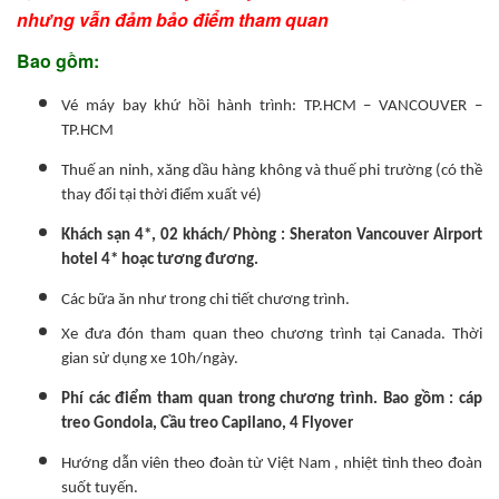
nhưng vẫn đảm bảo điểm tham quan
Bao gồm:
Vé máy bay khứ hồi hành trình: TP.HCM – VANCOUVER –
TP.HCM
Thuế an ninh, xăng dầu hàng không và thuế phi trường (có thề
thay đổi tại thời điểm xuất vé)
Khách sạn 4*, 02 khách/ Phòng : Sheraton Vancouver Airport
hotel 4* hoạc tương đương.
Các bữa ăn như trong chi tiết chương trình.
Xe đưa đón tham quan theo chương trình tại Canada. Thời
gian sử dụng xe 10h/ngày.
Phí các điểm tham quan trong chương trình. Bao gồm : cáp
treo Gondola, Cầu treo Capilano, 4 Flyover
Hướng dẫn viên theo đoàn từ Việt Nam , nhiệt tình theo đoàn
suốt tuyến.