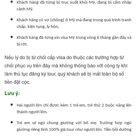
Khách hàng đã từng bị trục xuất khỏi Mỹ, đang bị cấm nhập
cảnh Mỹ.
Khách hàng có vợ (chồng) ở Mỹ mà đang trong quá trình tranh
chấp, kiện tụng, ly hôn,
Khách hàng đã từng xin visa Mỹ trong vòng 6 tháng gần đây và
bị rớt.
Nếu lý do bị từ chối cấp visa do thuộc các trường hợp từ
chối phục vụ trên đây mà không thông báo với công ty khi
làm thủ tục đăng ký tour, quý khách sẽ bị mất toàn bộ số
tiền đặt cọc.
Lưu ý:
Hai người lớn chỉ được kèm 1 trẻ em, trẻ thứ 2 buộc nâng lên
thành người lớn.
Trẻ em sẽ ngủ chung giường với bố mẹ. Trường hợp ngủ
giường riêng tính 100% giá tour như người lớn. Tiền bồi dưỡng