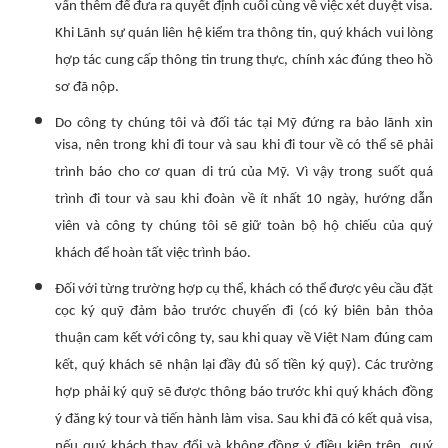
vấn thêm để đưa ra quyết định cuối cùng về việc xét duyệt visa.
Khi Lãnh sự quán liên hệ kiểm tra thông tin, quý khách vui lòng
hợp tác cung cấp thông tin trung thực, chính xác đúng theo hồ
sơ đã nộp.
Do công ty chúng tôi và đối tác tại Mỹ đứng ra bảo lãnh xin
visa, nên trong khi đi tour và sau khi đi tour về có thể sẽ phải
trình báo cho cơ quan di trú của Mỹ. Vì vậy trong suốt quá
trình đi tour và sau khi đoàn về ít nhất 10 ngày, hướng dẫn
viên và công ty chúng tôi sẽ giữ toàn bộ hộ chiếu của quý
khách để hoàn tất việc trình báo.
Đối với từng trường hợp cụ thể, khách có thể được yêu cầu đặt
cọc ký quỹ đảm bảo trước chuyến đi (có ký biên bản thỏa
thuận cam kết với công ty, sau khi quay về Việt Nam đúng cam
kết, quý khách sẽ nhận lại đầy đủ số tiền ký quỹ). Các trường
hợp phải ký quỹ sẽ được thông báo trước khi quý khách đồng
ý đăng ký tour và tiến hành làm visa. Sau khi đã có kết quả visa,