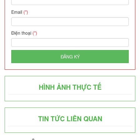
Email
(*)
Điện thoại
(*)
ĐĂNG KÝ
HÌNH ẢNH THỰC TẾ
TIN TỨC LIÊN QUAN