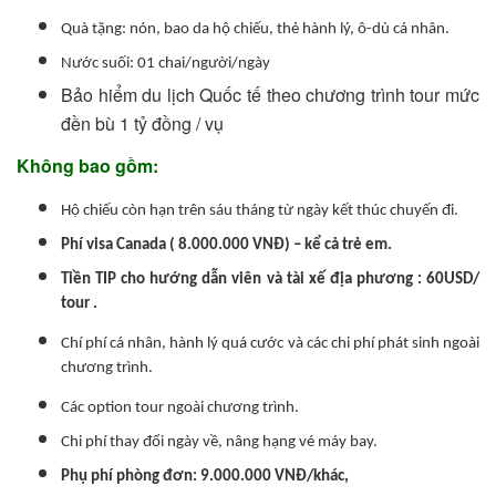
Quà tặng: nón, bao da hộ chiếu, thẻ hành lý, ô-dù cá nhân.
Nước suối: 01 chai/người/ngày
Bảo hiểm du lịch Quốc tế theo chương trình tour mức
đền bù 1 tỷ đồng / vụ
Không bao gồm:
Hộ chiếu còn hạn trên sáu tháng từ ngày kết thúc chuyến đi.
Phí visa Canada ( 8.000.000 VNĐ) – kể cả trẻ em.
Tiền TIP cho hướng dẫn viên và tài xế địa phương : 60USD/
tour .
Chí phí cá nhân, hành lý quá cước và các chi phí phát sinh ngoài
chương trình.
Các option tour ngoài chương trình.
Chi phí thay đổi ngày về, nâng hạng vé máy bay.
Phụ phí phòng đơn: 9.000.000 VNĐ/khác,