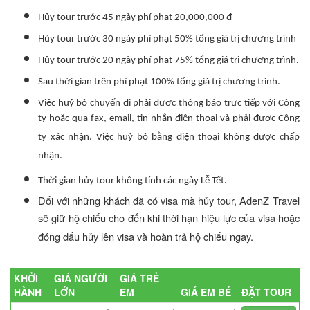
Hủy tour trước 45 ngày phí phạt 20,000,000 đ
Hủy tour trước 30 ngày phí phạt 50% tổng giá trị chương trình
Hủy tour trước 20 ngày phí phạt 75% tổng giá trị chương trình.
Sau thời gian trên phí phạt 100% tổng giá trị chương trình.
Việc huỷ bỏ chuyến đi phải được thông báo trực tiếp với Công
ty hoặc qua fax, email, tin nhắn điện thoại và phải được Công
ty xác nhận. Việc huỷ bỏ bằng điện thoại không được chấp
nhận.
Thời gian hủy tour không tính các ngày Lễ Tết.
Đối với những khách đã có visa mà hủy tour, AdenZ Travel
sẽ giữ hộ chiếu cho đến khi thời hạn hiệu lực của visa hoặc
đóng dấu hủy lên visa và hoàn trả hộ chiếu ngay.
KHỞI
GIÁ NGƯỜI
GIÁ TRẺ
HÀNH
LỚN
EM
GIÁ EM BÉ
ĐẶT TOUR