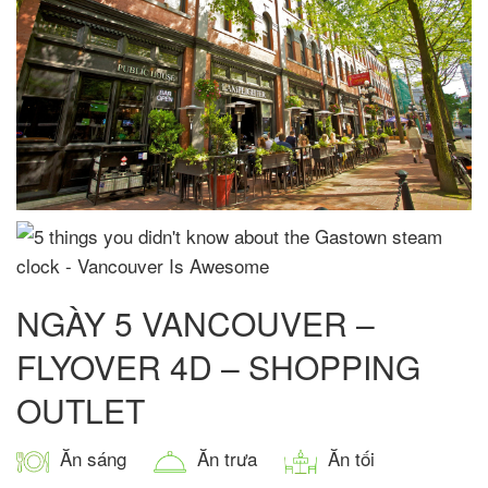
NGÀY 5 VANCOUVER –
FLYOVER 4D – SHOPPING
OUTLET
Ăn sáng
Ăn trưa
Ăn tối