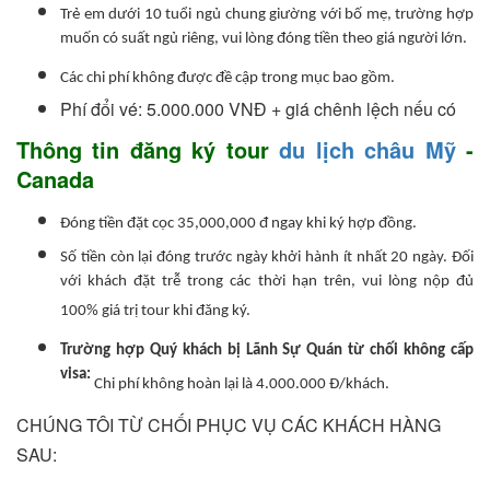
Trẻ em dưới 10 tuổi ngủ chung giường với bố mẹ, trường hợp
muốn có suất ngủ riêng, vui lòng đóng tiền theo giá người lớn.
Các chi phí không được đề cập trong mục bao gồm.
Phí đổi vé: 5.000.000 VNĐ + giá chênh lệch nếu có
Thông tin đăng ký tour
du lịch châu Mỹ
-
Canada
Đóng tiền đặt cọc 35,000,000 đ ngay khi ký hợp đồng.
Số tiền còn lại đóng trước ngày khởi hành ít nhất 20 ngày. Đối
với khách đặt trễ trong các thời hạn trên, vui lòng nộp đủ
100% giá trị tour khi đăng ký.
Trường hợp Quý khách bị Lãnh Sự Quán từ chối không cấp
visa:
Chi phí không hoàn lại là 4.000.000 Đ/khách.
CHÚNG TÔI TỪ CHỐI PHỤC VỤ CÁC KHÁCH HÀNG
SAU: